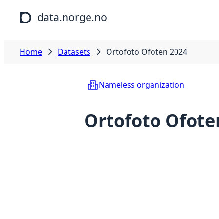
Skip to main content
data.norge.no
Home
Datasets
Ortofoto Ofoten 2024
Nameless organization
Ortofoto Ofote