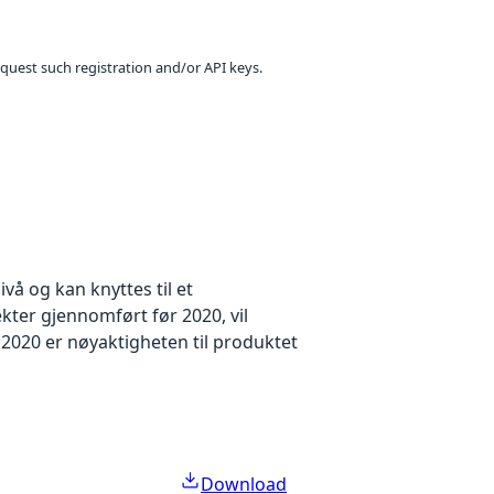
equest such registration and/or API keys.
å og kan knyttes til et
kter gjennomført før 2020, vil
2020 er nøyaktigheten til produktet
Download