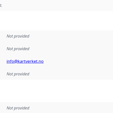
t.
Not provided
Not provided
info@kartverket.no
Not provided
Not provided