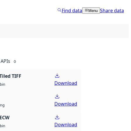
Find data
Share data
Menu
APIs
0
Tiled TIFF
Download
bin
Download
ng
 ECW
Download
bin