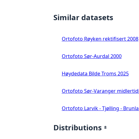
Similar datasets
Ortofoto Røyken rektifisert 2008
Ortofoto Sør-Aurdal 2000
Høydedata Bilde Troms 2025
Ortofoto Sør-Varanger midlertid
Ortofoto Larvik - Tjølling - Brunl
Distributions
8