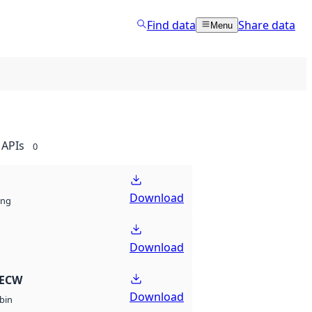
Find data
Share data
Menu
APIs
0
Download
ng
Download
 ECW
Download
bin