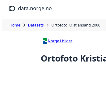
Skip to main content
data.norge.no
Home
Datasets
Ortofoto Kristiansand 2008
Norge i bilder
Ortofoto Krist