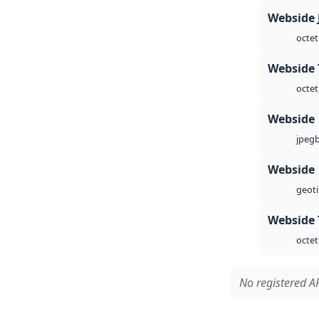
Webside 
octet
Webside 
octet
Webside
jpeg
Webside
geoti
Webside 
octet
No registered AP