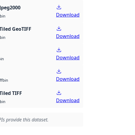
Jpeg2000
Download
bin
Tiled GeoTIFF
Download
bin
Download
bin
Download
bin
ff
Tiled TIFF
Download
bin
Is provide this dataset.