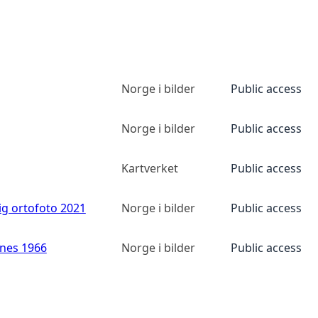
Norge i bilder
Public access
Norge i bilder
Public access
Kartverket
Public access
ig ortofoto 2021
Norge i bilder
Public access
anes 1966
Norge i bilder
Public access