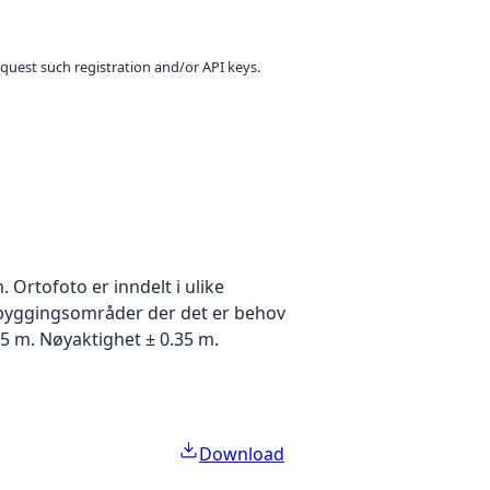
equest such registration and/or API keys.
Ortofoto er inndelt i ulike
utbyggingsområder der det er behov
5 m. Nøyaktighet ± 0.35 m.
Download