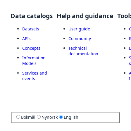
Data catalogs
Help and guidance
Tool
Datasets
User guide
APIs
Community
Concepts
Technical
documentation
Information
Models
Services and
A
events
I
Bokmål
Nynorsk
English