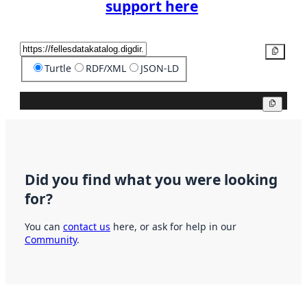
support here
Copy
Turtle
RDF/XML
JSON-LD
Copy
Did you find what you were looking
for?
You can
contact us
here, or ask for help in our
Community
.