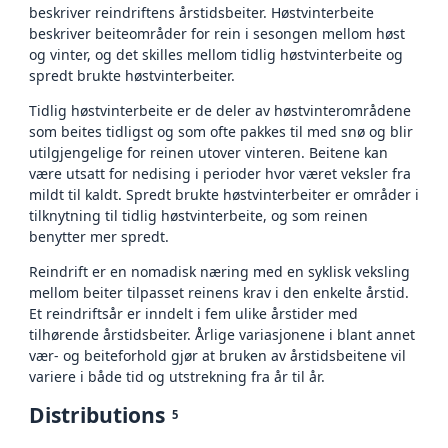
beskriver reindriftens årstidsbeiter. Høstvinterbeite
beskriver beiteområder for rein i sesongen mellom høst
og vinter, og det skilles mellom tidlig høstvinterbeite og
spredt brukte høstvinterbeiter.
Tidlig høstvinterbeite er de deler av høstvinterområdene
som beites tidligst og som ofte pakkes til med snø og blir
utilgjengelige for reinen utover vinteren. Beitene kan
være utsatt for nedising i perioder hvor været veksler fra
mildt til kaldt. Spredt brukte høstvinterbeiter er områder i
tilknytning til tidlig høstvinterbeite, og som reinen
benytter mer spredt.
Reindrift er en nomadisk næring med en syklisk veksling
mellom beiter tilpasset reinens krav i den enkelte årstid.
Et reindriftsår er inndelt i fem ulike årstider med
tilhørende årstidsbeiter. Årlige variasjonene i blant annet
vær- og beiteforhold gjør at bruken av årstidsbeitene vil
variere i både tid og utstrekning fra år til år.
Distributions
5