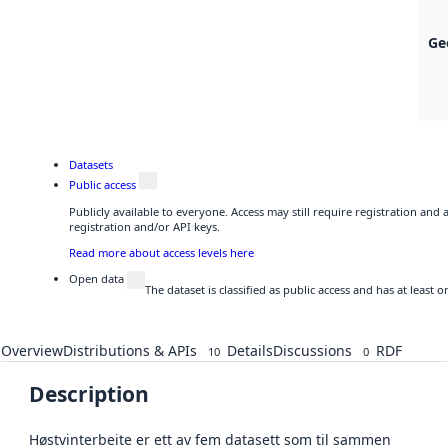
Ge
Datasets
Public access
Publicly available to everyone. Access may still require registration and
registration and/or API keys.
Read more about access levels here
Open data
The dataset is classified as public access and has at least
Overview
Distributions & APIs
Details
Discussions
RDF
10
0
Description
Høstvinterbeite er ett av fem datasett som til sammen