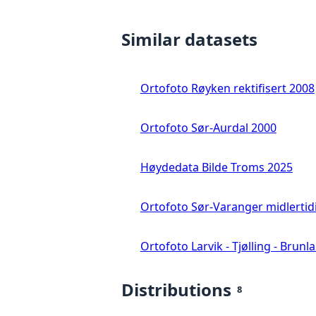
Similar datasets
Ortofoto Røyken rektifisert 2008
Ortofoto Sør-Aurdal 2000
Høydedata Bilde Troms 2025
Ortofoto Sør-Varanger midlertid
Ortofoto Larvik - Tjølling - Brunl
Distributions
8