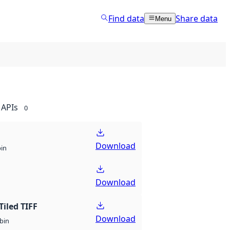
Find data
Share data
Menu
APIs
0
Download
bin
Download
Tiled TIFF
Download
bin