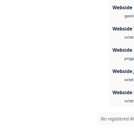
Webside
geoti
Webside 
octet
Webside
p
png
Webside 
octet
Webside
octet
No registered AP