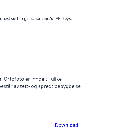
equest such registration and/or API keys.
Ortofoto er inndelt i ulike
estår av tett- og spredt bebyggelse
Download