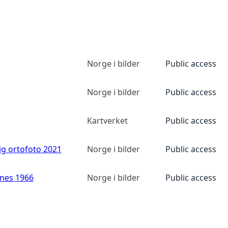
Norge i bilder
Public access
Norge i bilder
Public access
Kartverket
Public access
ig ortofoto 2021
Norge i bilder
Public access
anes 1966
Norge i bilder
Public access