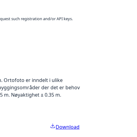
equest such registration and/or API keys.
Ortofoto er inndelt i ulike
utbyggingsområder der det er behov
5 m. Nøyaktighet ± 0.35 m.
Download