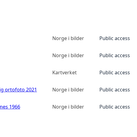
Norge i bilder
Public access
Norge i bilder
Public access
Kartverket
Public access
ig ortofoto 2021
Norge i bilder
Public access
anes 1966
Norge i bilder
Public access