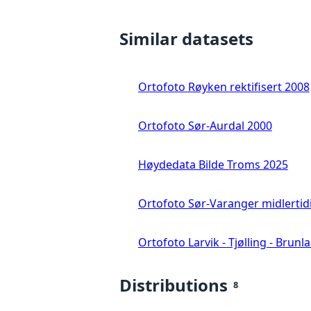
Similar datasets
Ortofoto Røyken rektifisert 2008
Ortofoto Sør-Aurdal 2000
Høydedata Bilde Troms 2025
Ortofoto Sør-Varanger midlertid
Ortofoto Larvik - Tjølling - Brunl
Distributions
8