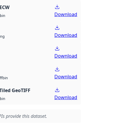
 ECW
Download
bin
Download
ng
Download
Download
bin
ff
Tiled GeoTIFF
Download
bin
Is provide this dataset.