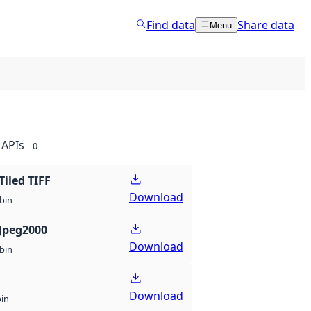
Find data
Share data
Menu
APIs
0
Tiled TIFF
Download
bin
Jpeg2000
Download
bin
Download
bin