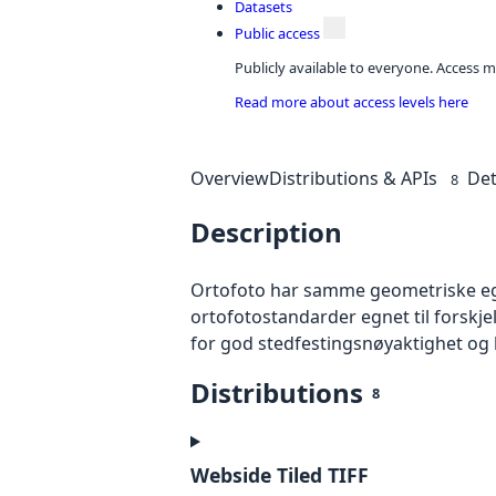
Datasets
Public access
Publicly available to everyone. Access m
Read more about access levels here
Overview
Distributions & APIs
Det
8
Description
Ortofoto har samme geometriske egen
ortofotostandarder egnet til forskj
for god stedfestingsnøyaktighet og 
Distributions
8
Webside Tiled TIFF