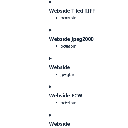
Webside Tiled TIFF
octet
bin
Webside Jpeg2000
octet
bin
Webside
jpeg
bin
Webside ECW
octet
bin
Webside