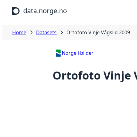
Skip to main content
data.norge.no
Home
Datasets
Ortofoto Vinje Vågslid 2009
Norge i bilder
Ortofoto Vinje 