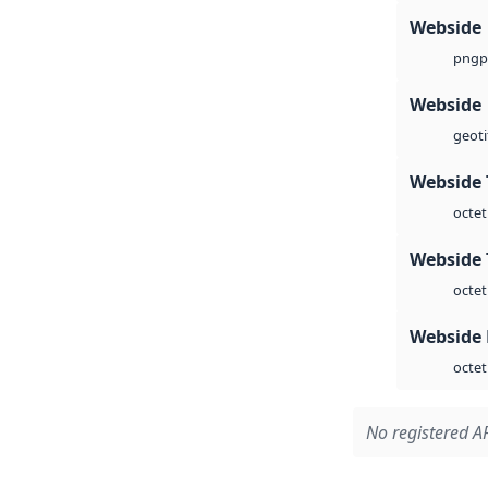
Webside
p
png
Webside
geoti
Webside 
octet
Webside 
octet
Webside
octet
No registered AP