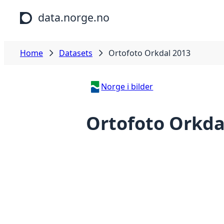
Skip to main content
data.norge.no
Home
Datasets
Ortofoto Orkdal 2013
Norge i bilder
Ortofoto Orkda