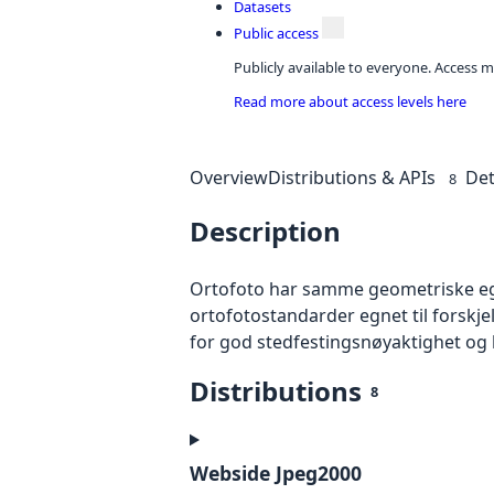
Datasets
Public access
Publicly available to everyone. Access m
Read more about access levels here
Overview
Distributions & APIs
Det
8
Description
Ortofoto har samme geometriske egen
ortofotostandarder egnet til forskj
for god stedfestingsnøyaktighet og 
Distributions
8
Webside Jpeg2000