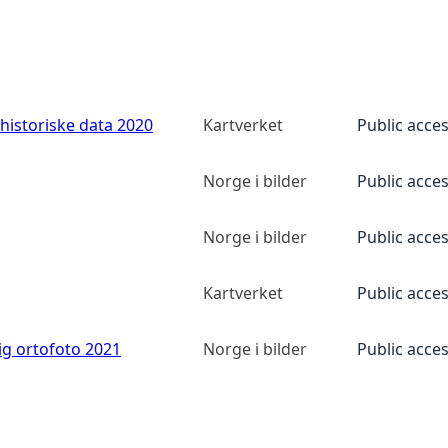
historiske data 2020
Kartverket
Public acce
Norge i bilder
Public acce
Norge i bilder
Public acce
Kartverket
Public acce
ig ortofoto 2021
Norge i bilder
Public acce