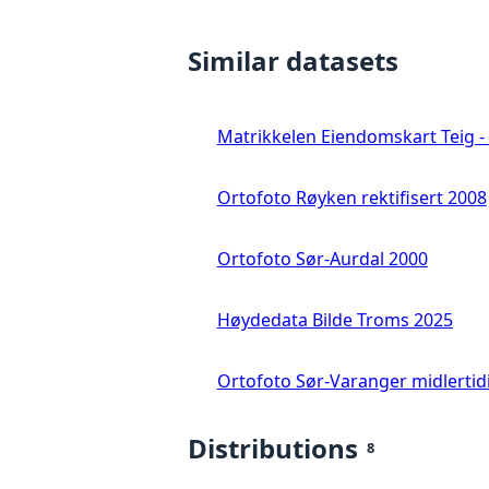
Similar datasets
Matrikkelen Eiendomskart Teig - 
Ortofoto Røyken rektifisert 2008
Ortofoto Sør-Aurdal 2000
Høydedata Bilde Troms 2025
Ortofoto Sør-Varanger midlertid
Distributions
8