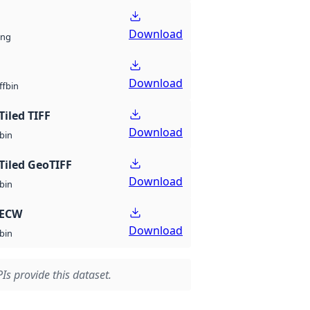
Download
ng
Download
bin
ff
Tiled TIFF
Download
bin
Tiled GeoTIFF
Download
bin
 ECW
Download
bin
Is provide this dataset.