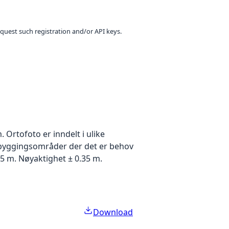
equest such registration and/or API keys.
Ortofoto er inndelt i ulike
utbyggingsområder der det er behov
5 m. Nøyaktighet ± 0.35 m.
Download