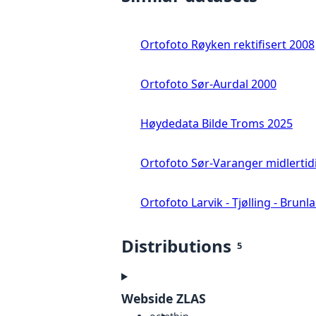
Ortofoto Røyken rektifisert 2008
Ortofoto Sør-Aurdal 2000
Høydedata Bilde Troms 2025
Ortofoto Sør-Varanger midlertid
Ortofoto Larvik - Tjølling - Brunl
Distributions
5
Webside ZLAS