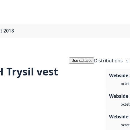
kt 2018
Distributions
Use dataset
5
Trysil vest
Webside 
octet
Webside
octet
Webside 
octet