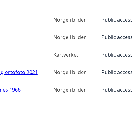
Norge i bilder
Public access
Norge i bilder
Public access
Kartverket
Public access
ig ortofoto 2021
Norge i bilder
Public access
anes 1966
Norge i bilder
Public access