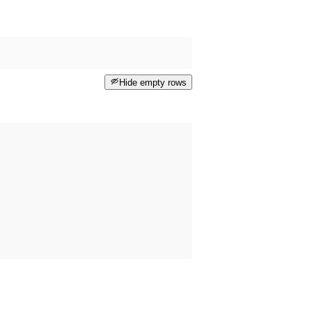
Hide empty rows