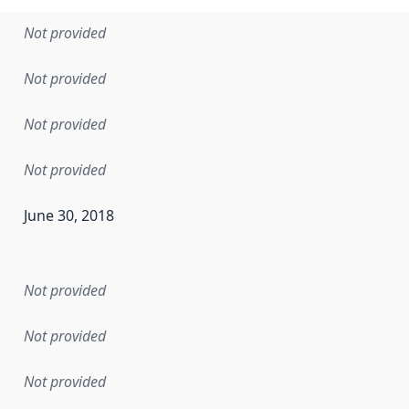
Not provided
Not provided
Not provided
Not provided
June 30, 2018
en the data in this dataset was first released. It may have
Not provided
Not provided
Not provided