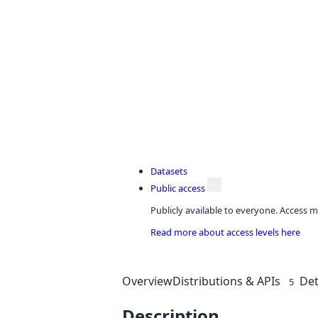
Datasets
Public access
Publicly available to everyone. Access m
Read more about access levels here
Overview
Distributions & APIs
Det
5
Description