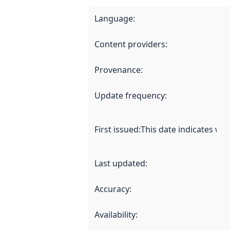
Language
:
Content providers
:
Provenance
:
Update frequency
:
First issued
:
This date indicates wh
Last updated
:
Accuracy
:
Availability
: