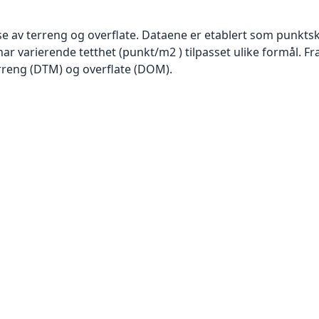
se av terreng og overflate. Dataene er etablert som punktsk
har varierende tetthet (punkt/m2 ) tilpasset ulike formål. F
rreng (DTM) og overflate (DOM).