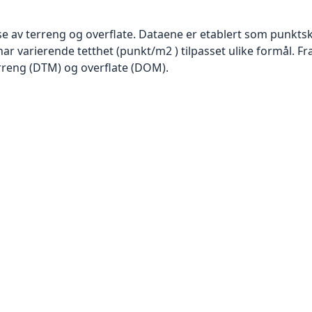
se av terreng og overflate. Dataene er etablert som punktsk
har varierende tetthet (punkt/m2 ) tilpasset ulike formål. F
rreng (DTM) og overflate (DOM).