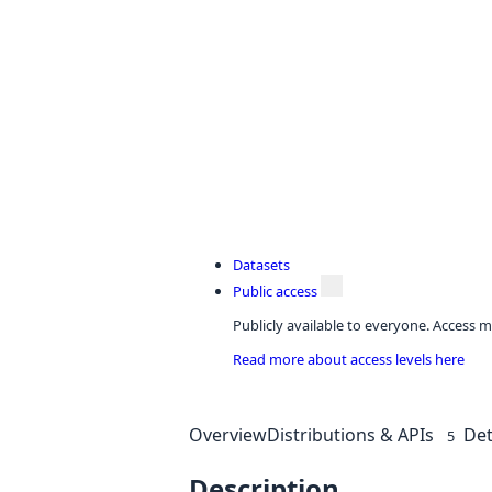
Datasets
Public access
Publicly available to everyone. Access m
Read more about access levels here
Overview
Distributions & APIs
Det
5
Description