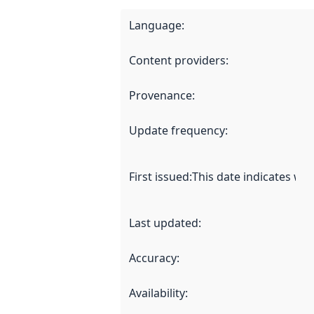
Language
:
Content providers
:
Provenance
:
Update frequency
:
First issued
:
This date indicates wh
Last updated
:
Accuracy
:
Availability
: