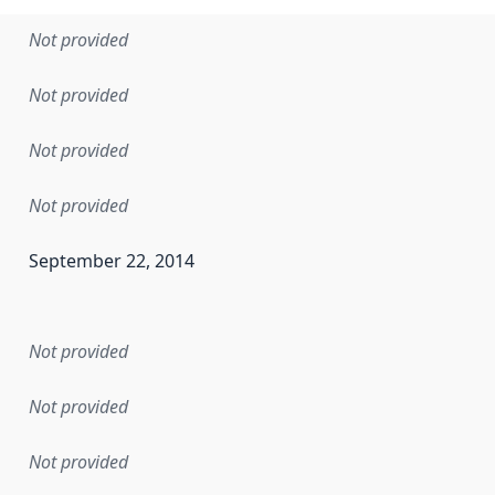
Not provided
Not provided
Not provided
Not provided
September 22, 2014
en the data in this dataset was first released. It may have
Not provided
Not provided
Not provided