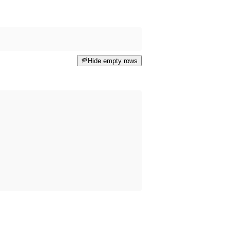
Hide empty rows