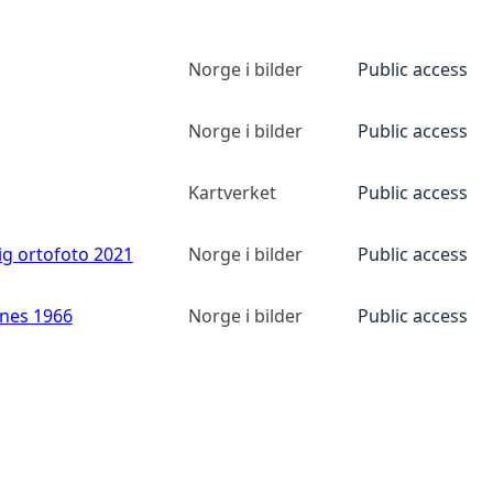
Norge i bilder
Public access
Norge i bilder
Public access
Kartverket
Public access
ig ortofoto 2021
Norge i bilder
Public access
anes 1966
Norge i bilder
Public access