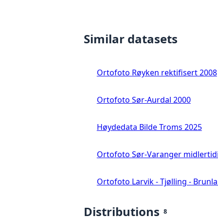
Similar datasets
Ortofoto Røyken rektifisert 2008
Ortofoto Sør-Aurdal 2000
Høydedata Bilde Troms 2025
Ortofoto Sør-Varanger midlertid
Ortofoto Larvik - Tjølling - Brunl
Distributions
8