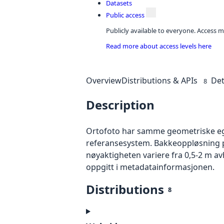
Datasets
Public access
Publicly available to everyone. Access m
Read more about access levels here
Overview
Distributions & APIs
Det
8
Description
Ortofoto har samme geometriske egen
referansesystem. Bakkeoppløsning på
nøyaktigheten variere fra 0,5-2 m a
oppgitt i metadatainformasjonen.
Distributions
8