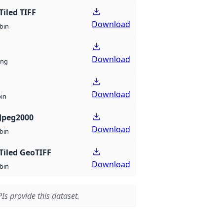
Tiled TIFF
Download
bin
Download
ng
Download
bin
Jpeg2000
Download
bin
Tiled GeoTIFF
Download
bin
Is provide this dataset.