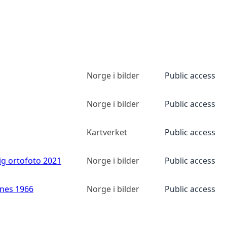
Norge i bilder
Public access
Norge i bilder
Public access
Kartverket
Public access
ig ortofoto 2021
Norge i bilder
Public access
anes 1966
Norge i bilder
Public access