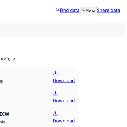
Find data
Share data
Menu
APIs
0
Download
bin
ff
Download
 ECW
Download
bin