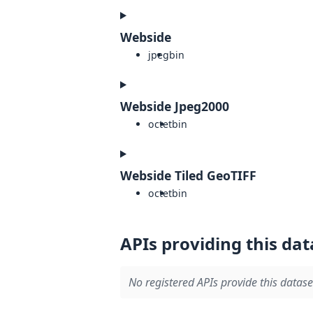
Webside
jpeg
bin
Webside Jpeg2000
octet
bin
Webside Tiled GeoTIFF
octet
bin
APIs providing this dat
No registered APIs provide this datase