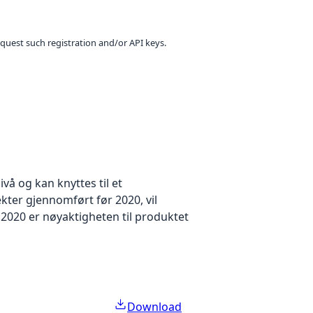
equest such registration and/or API keys.
å og kan knyttes til et
kter gjennomført før 2020, vil
2020 er nøyaktigheten til produktet
Download