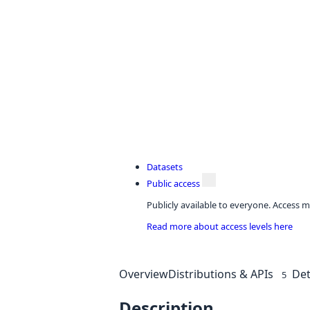
Datasets
Public access
Publicly available to everyone. Access m
Read more about access levels here
Overview
Distributions & APIs
Det
5
Description