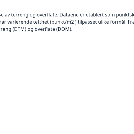
se av terreng og overflate. Dataene er etablert som punktsk
har varierende tetthet (punkt/m2 ) tilpasset ulike formål. F
rreng (DTM) og overflate (DOM).