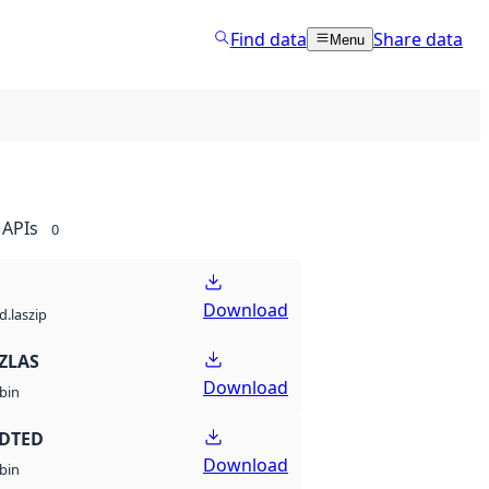
Find data
Share data
Menu
APIs
0
Download
d.laszip
ZLAS
Download
bin
 DTED
Download
bin