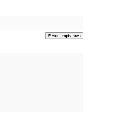
Hide empty rows