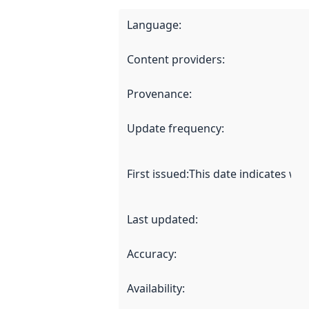
Language
:
Content providers
:
Provenance
:
Update frequency
:
First issued
:
This date indicates wh
Last updated
:
Accuracy
:
Availability
: