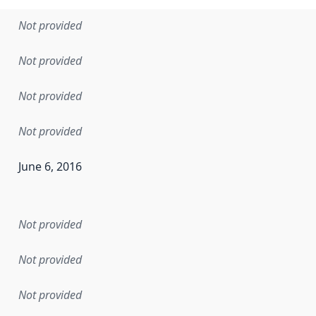
Not provided
Not provided
Not provided
Not provided
June 6, 2016
en the data in this dataset was first released. It may have
Not provided
Not provided
Not provided