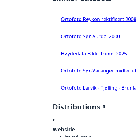
Ortofoto Røyken rektifisert 2008
Ortofoto Sør-Aurdal 2000
Høydedata Bilde Troms 2025
Ortofoto Sør-Varanger midlertid
Ortofoto Larvik - Tjølling - Brunl
Distributions
5
Webside