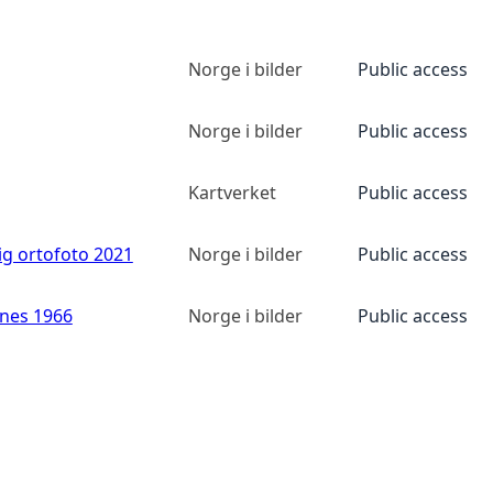
Norge i bilder
Public access
Norge i bilder
Public access
Kartverket
Public access
ig ortofoto 2021
Norge i bilder
Public access
anes 1966
Norge i bilder
Public access