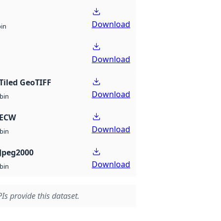
Download
bin
Download
Tiled GeoTIFF
Download
bin
 ECW
Download
bin
Jpeg2000
Download
bin
Is provide this dataset.