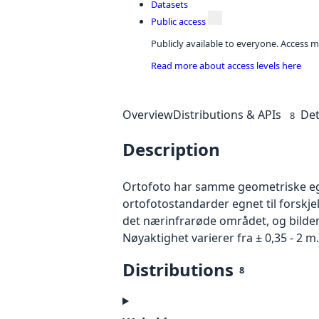
Datasets
Public access
Publicly available to everyone. Access m
Read more about access levels here
Overview
Distributions & APIs
Det
8
Description
Ortofoto har samme geometriske egen
ortofotostandarder egnet til forskje
det nærinfrarøde området, og bildene
Nøyaktighet varierer fra ± 0,35 - 2 m.
Distributions
8