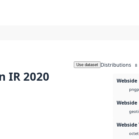
Distributions
Use dataset
8
n IR 2020
Webside
p
png
Webside
geoti
Webside 
octet