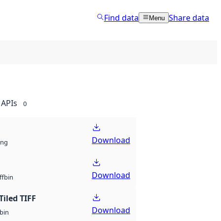
Find data
Share data
Menu
APIs
0
Download
ng
Download
bin
ff
Tiled TIFF
Download
bin