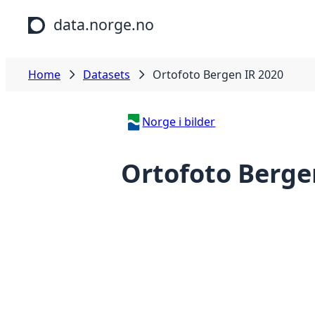
Skip to main content
data.norge.no
Home
Datasets
Ortofoto Bergen IR 2020
Norge i bilder
Ortofoto Berge