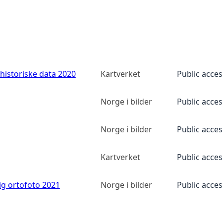
historiske data 2020
Kartverket
Public acce
Norge i bilder
Public acce
Norge i bilder
Public acce
Kartverket
Public acce
ig ortofoto 2021
Norge i bilder
Public acce