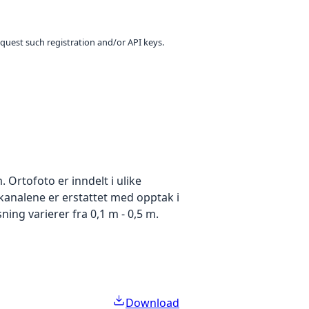
equest such registration and/or API keys.
Ortofoto er inndelt i ulike
ekanalene er erstattet med opptak i
ing varierer fra 0,1 m - 0,5 m.
Download