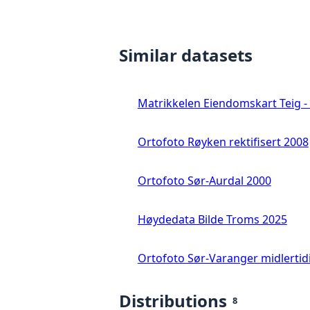
Similar datasets
Matrikkelen Eiendomskart Teig - 
Ortofoto Røyken rektifisert 2008
Ortofoto Sør-Aurdal 2000
Høydedata Bilde Troms 2025
Ortofoto Sør-Varanger midlertid
Distributions
8