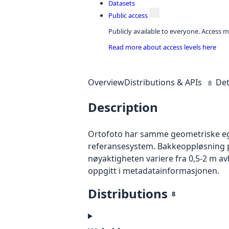
Datasets
Public access
Publicly available to everyone. Access m
Read more about access levels here
Overview
Distributions & APIs
Det
8
Description
Ortofoto har samme geometriske egen
referansesystem. Bakkeoppløsning på
nøyaktigheten variere fra 0,5-2 m a
oppgitt i metadatainformasjonen.
Distributions
8