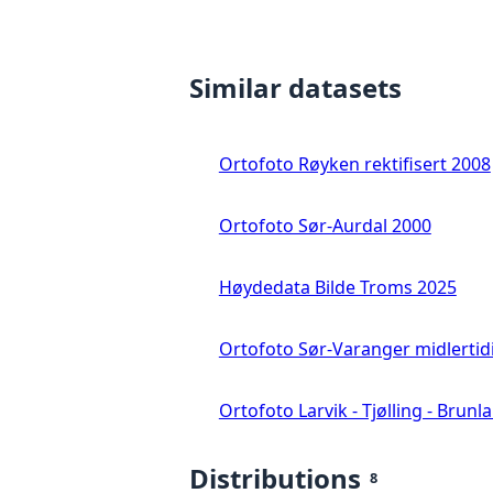
Similar datasets
Ortofoto Røyken rektifisert 2008
Ortofoto Sør-Aurdal 2000
Høydedata Bilde Troms 2025
Ortofoto Sør-Varanger midlertid
Ortofoto Larvik - Tjølling - Brunl
Distributions
8