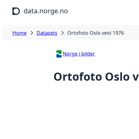
Skip to main content
data.norge.no
Home
Datasets
Ortofoto Oslo vest 1976
Norge i bilder
Ortofoto Oslo v