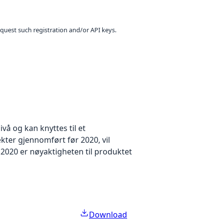
equest such registration and/or API keys.
å og kan knyttes til et
kter gjennomført før 2020, vil
2020 er nøyaktigheten til produktet
Download