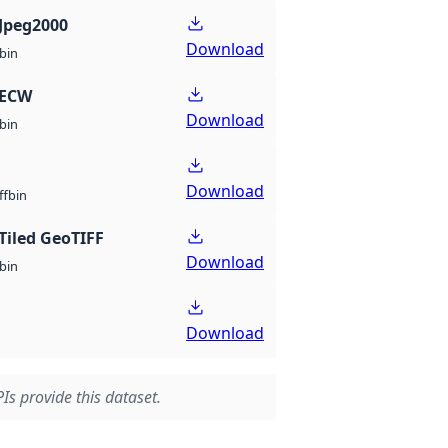
Jpeg2000
Download
bin
 ECW
Download
bin
Download
bin
ff
Tiled GeoTIFF
Download
bin
Download
Is provide this dataset.