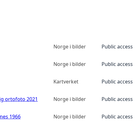
Norge i bilder
Public access
Norge i bilder
Public access
Kartverket
Public access
ig ortofoto 2021
Norge i bilder
Public access
anes 1966
Norge i bilder
Public access