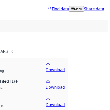
Find data
Share data
Menu
APIs
0
Download
ng
Tiled TIFF
Download
bin
Download
bin