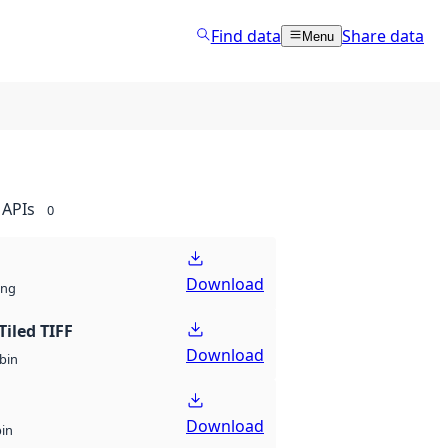
Find data
Share data
Menu
APIs
0
Download
ng
Tiled TIFF
Download
bin
Download
bin