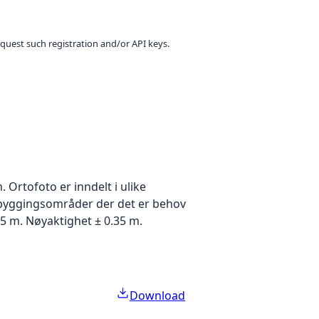
equest such registration and/or API keys.
Ortofoto er inndelt i ulike
utbyggingsområder der det er behov
5 m. Nøyaktighet ± 0.35 m.
Download