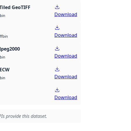
Tiled GeoTIFF
Download
bin
Download
bin
ff
Jpeg2000
Download
bin
 ECW
Download
bin
Download
Is provide this dataset.