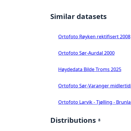
Similar datasets
Ortofoto Røyken rektifisert 2008
Ortofoto Sør-Aurdal 2000
Høydedata Bilde Troms 2025
Ortofoto Sør-Varanger midlertid
Ortofoto Larvik - Tjølling - Brunl
Distributions
8