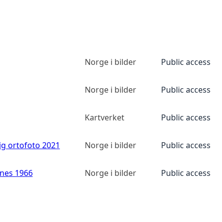
Norge i bilder
Public access
Norge i bilder
Public access
Kartverket
Public access
ig ortofoto 2021
Norge i bilder
Public access
anes 1966
Norge i bilder
Public access