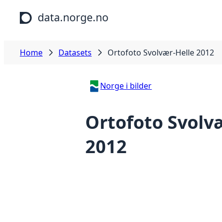
Skip to main content
data.norge.no
Home
Datasets
Ortofoto Svolvær-Helle 2012
Norge i bilder
Ortofoto Svolv
2012