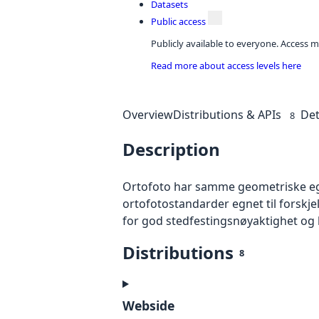
Datasets
Public access
Publicly available to everyone. Access m
Read more about access levels here
Overview
Distributions & APIs
Det
8
Description
Ortofoto har samme geometriske egen
ortofotostandarder egnet til forskj
for god stedfestingsnøyaktighet og 
Distributions
8
Webside