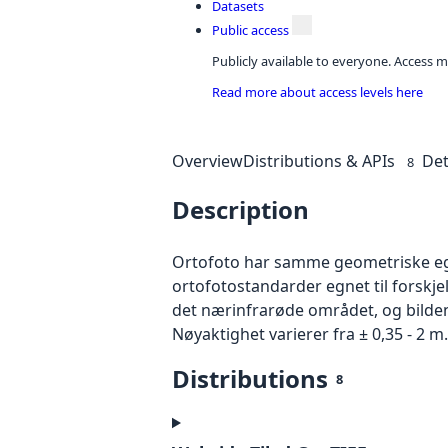
Datasets
Public access
Publicly available to everyone. Access m
Read more about access levels here
Overview
Distributions & APIs
Det
8
Description
Ortofoto har samme geometriske egen
ortofotostandarder egnet til forskje
det nærinfrarøde området, og bildene
Nøyaktighet varierer fra ± 0,35 - 2 m.
Distributions
8