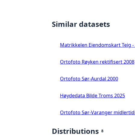
Similar datasets
Matrikkelen Eiendomskart Teig - 
Ortofoto Røyken rektifisert 2008
Ortofoto Sør-Aurdal 2000
Høydedata Bilde Troms 2025
Ortofoto Sør-Varanger midlertid
Distributions
8