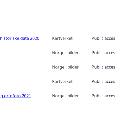
historiske data 2020
Kartverket
Public acce
Norge i bilder
Public acce
Norge i bilder
Public acce
Kartverket
Public acce
ig ortofoto 2021
Norge i bilder
Public acce