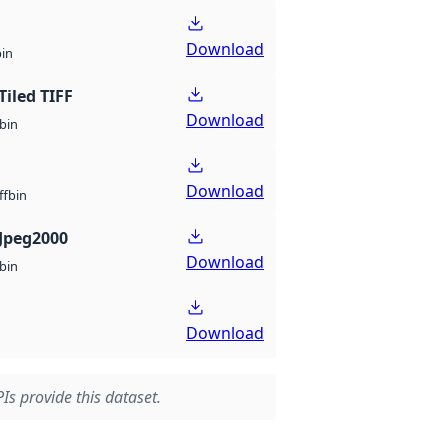
Download
bin
Tiled TIFF
Download
bin
Download
bin
ff
Jpeg2000
Download
bin
Download
Is provide this dataset.