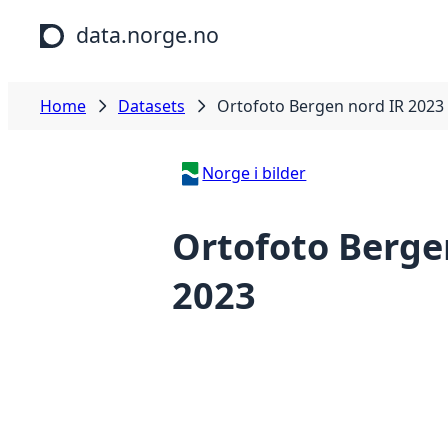
Skip to main content
data.norge.no
Home
Datasets
Ortofoto Bergen nord IR 2023
Norge i bilder
Ortofoto Berge
2023