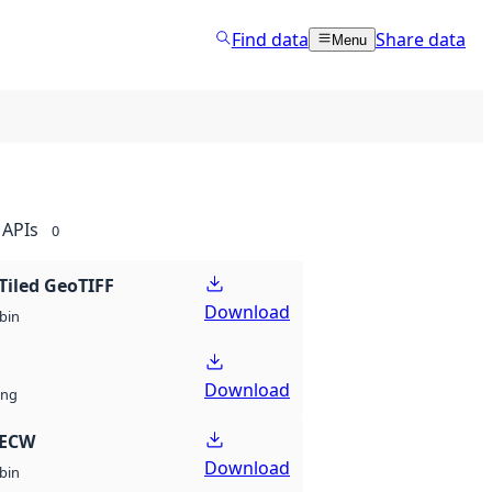
Find data
Share data
Menu
APIs
0
Tiled GeoTIFF
Download
bin
Download
ng
 ECW
Download
bin