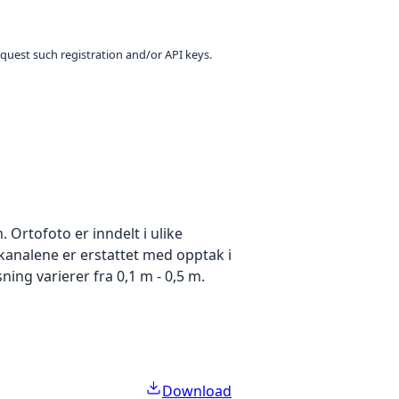
equest such registration and/or API keys.
Ortofoto er inndelt i ulike
ekanalene er erstattet med opptak i
ing varierer fra 0,1 m - 0,5 m.
Download