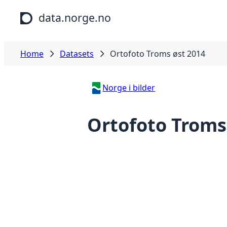
Skip to main content
data.norge.no
Home
Datasets
Ortofoto Troms øst 2014
Norge i bilder
Ortofoto Troms