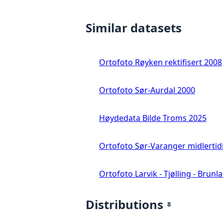
Similar datasets
Ortofoto Røyken rektifisert 2008
Ortofoto Sør-Aurdal 2000
Høydedata Bilde Troms 2025
Ortofoto Sør-Varanger midlertid
Ortofoto Larvik - Tjølling - Brunl
Distributions
8