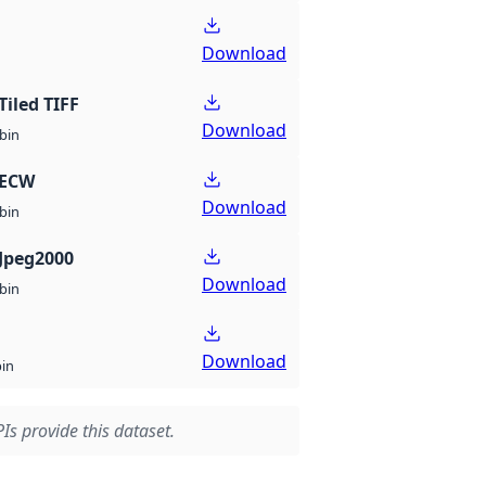
Download
Tiled TIFF
Download
bin
 ECW
Download
bin
Jpeg2000
Download
bin
Download
bin
Is provide this dataset.