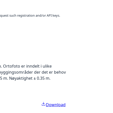
equest such registration and/or API keys.
Ortofoto er inndelt i ulike
utbyggingsområder der det er behov
5 m. Nøyaktighet ± 0.35 m.
Download