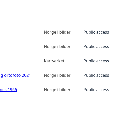
Norge i bilder
Public access
Norge i bilder
Public access
Kartverket
Public access
ig ortofoto 2021
Norge i bilder
Public access
anes 1966
Norge i bilder
Public access