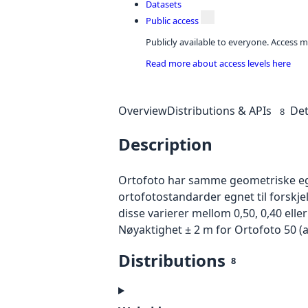
Datasets
Public access
Publicly available to everyone. Access m
Read more about access levels here
Overview
Distributions & APIs
Det
8
Description
Ortofoto har samme geometriske egen
ortofotostandarder egnet til forskj
disse varierer mellom 0,50, 0,40 ell
Nøyaktighet ± 2 m for Ortofoto 50 (
Distributions
8