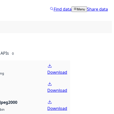
Find data
Share data
Menu
APIs
0
Download
ng
Download
Jpeg2000
Download
bin