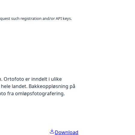
equest such registration and/or API keys.
Ortofoto er inndelt i ulike
r hele landet. Bakkeoppløsning på
foto fra omløpsfotografering.
Download