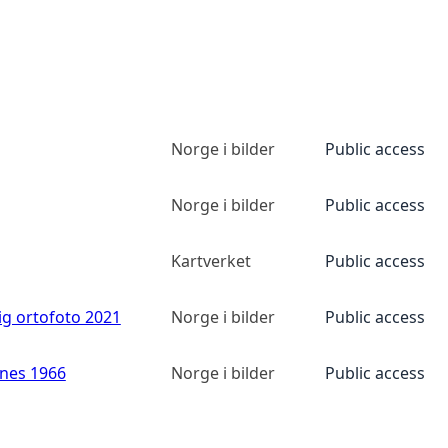
Norge i bilder
Public access
Norge i bilder
Public access
Kartverket
Public access
ig ortofoto 2021
Norge i bilder
Public access
anes 1966
Norge i bilder
Public access