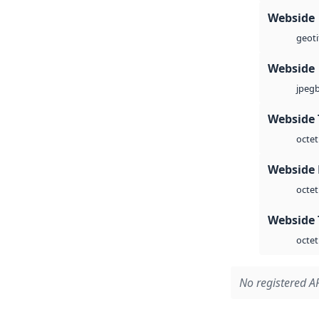
Webside
geoti
Webside
jpeg
Webside 
octet
Webside
octet
Webside 
octet
No registered AP