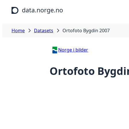
Skip to main content
data.norge.no
Home
Datasets
Ortofoto Bygdin 2007
Norge i bilder
Ortofoto Bygdi