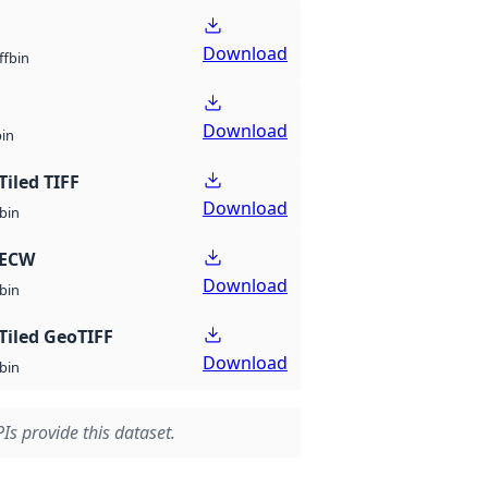
Download
bin
ff
Download
bin
Tiled TIFF
Download
bin
 ECW
Download
bin
Tiled GeoTIFF
Download
bin
Is provide this dataset.