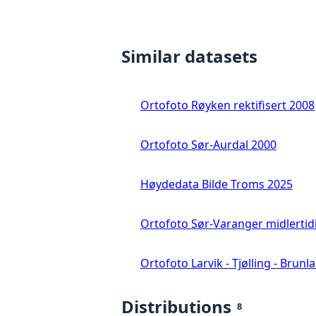
Similar datasets
Ortofoto Røyken rektifisert 2008
Ortofoto Sør-Aurdal 2000
Høydedata Bilde Troms 2025
Ortofoto Sør-Varanger midlertid
Ortofoto Larvik - Tjølling - Brunl
Distributions
8