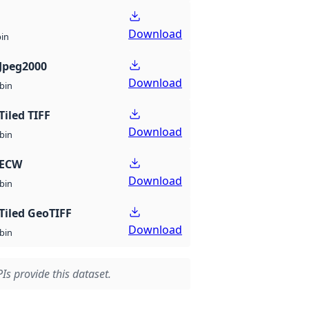
Download
bin
Jpeg2000
Download
bin
Tiled TIFF
Download
bin
 ECW
Download
bin
Tiled GeoTIFF
Download
bin
Is provide this dataset.