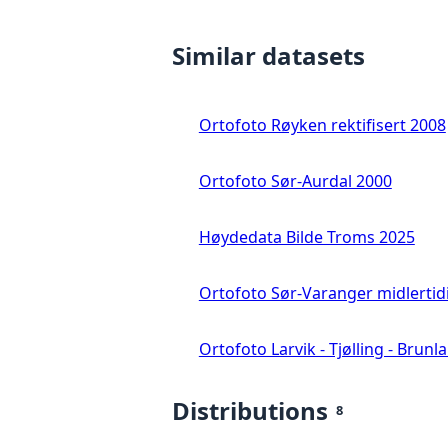
Similar datasets
Ortofoto Røyken rektifisert 2008
Ortofoto Sør-Aurdal 2000
Høydedata Bilde Troms 2025
Ortofoto Sør-Varanger midlertid
Ortofoto Larvik - Tjølling - Brunl
Distributions
8