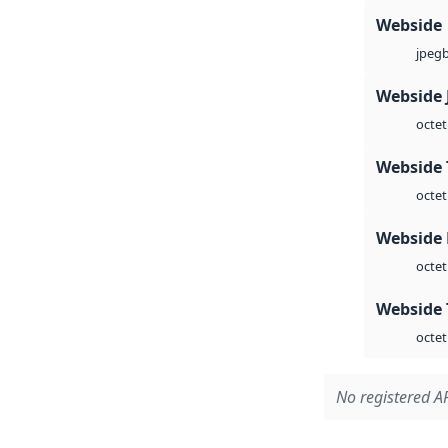
Webside
jpeg
Webside 
octet
Webside 
octet
Webside
octet
Webside 
octet
No registered AP