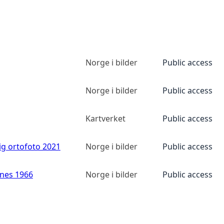
Norge i bilder
Public access
Norge i bilder
Public access
Kartverket
Public access
ig ortofoto 2021
Norge i bilder
Public access
anes 1966
Norge i bilder
Public access