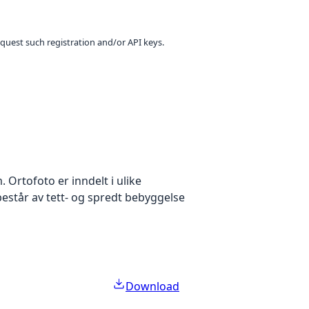
equest such registration and/or API keys.
Ortofoto er inndelt i ulike
estår av tett- og spredt bebyggelse
Download