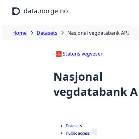
Skip to main content
data.norge.no
Home
Datasets
Nasjonal vegdatabank API
Statens vegvesen
Nasjonal
vegdatabank A
Datasets
Public access