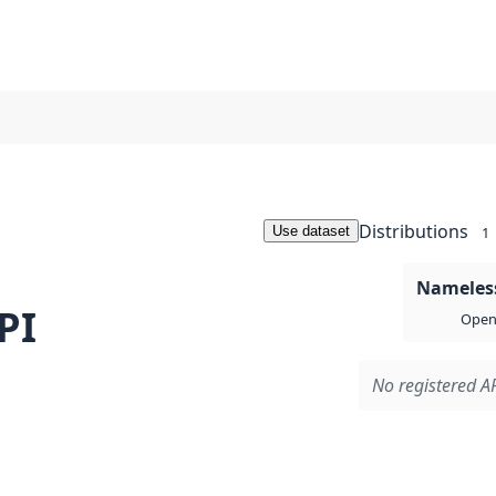
Distributions
Use dataset
1
Nameless
PI
Open 
No registered AP