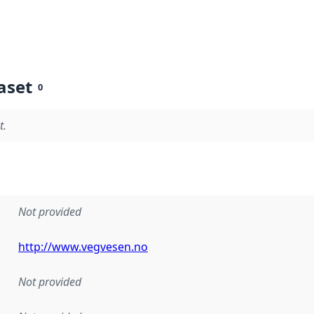
aset
0
t.
Not provided
http://www.vegvesen.no
Not provided