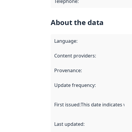
Telephone
:
About the data
Language
:
Content providers
:
Provenance
:
Update frequency
:
First issued
:
This date indicates wh
Last updated
: