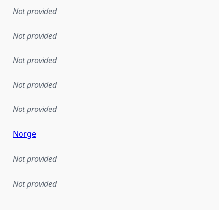
Not provided
Not provided
Not provided
Not provided
Not provided
Norge
Not provided
Not provided
mentation rule or other specification that forms the basis f