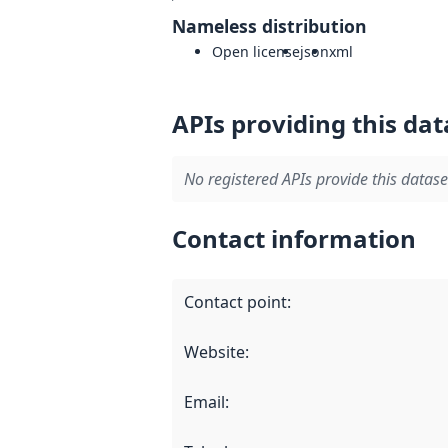
Nameless distribution
Open license
json
xml
APIs providing this dat
No registered APIs provide this datase
Contact information
Contact point
:
Website
:
Email
: