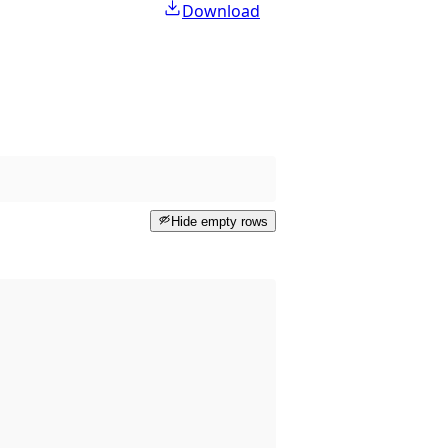
Download
Hide empty rows