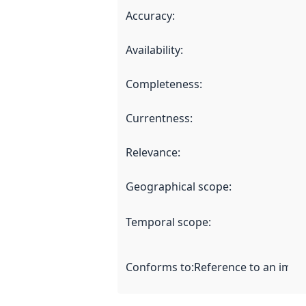
Accuracy
:
Availability
:
Completeness
:
Currentness
:
Relevance
:
Geographical scope
:
Temporal scope
:
Conforms to
:
Reference to an imple