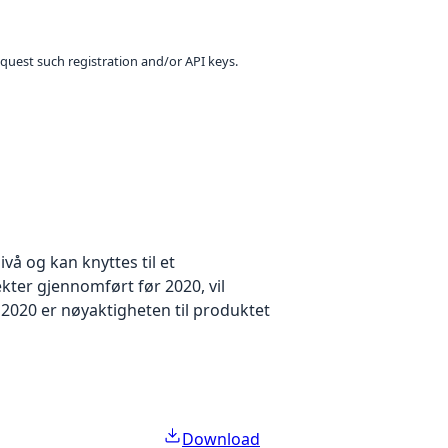
equest such registration and/or API keys.
å og kan knyttes til et
kter gjennomført før 2020, vil
2020 er nøyaktigheten til produktet
Download