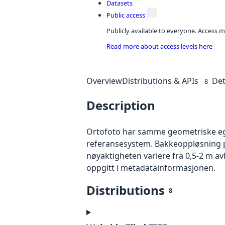
Datasets
Public access
Publicly available to everyone. Access m
Read more about access levels here
Overview
Distributions & APIs
Det
8
Description
Ortofoto har samme geometriske egen
referansesystem. Bakkeoppløsning på
nøyaktigheten variere fra 0,5-2 m a
oppgitt i metadatainformasjonen.
Distributions
8