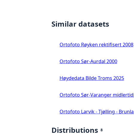
Similar datasets
Ortofoto Røyken rektifisert 2008
Ortofoto Sør-Aurdal 2000
Høydedata Bilde Troms 2025
Ortofoto Sør-Varanger midlertid
Ortofoto Larvik - Tjølling - Brunl
Distributions
8