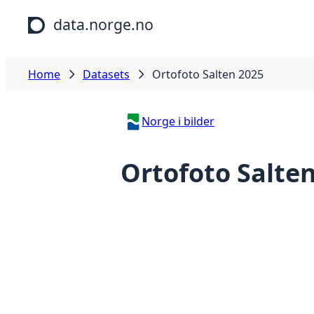
Skip to main content
data.norge.no
Home
Datasets
Ortofoto Salten 2025
Norge i bilder
Ortofoto Salte