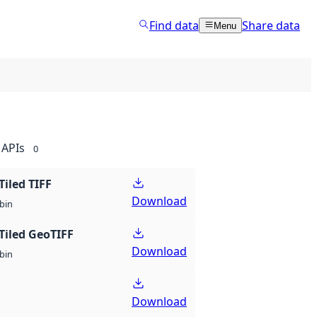
Find data
Share data
Menu
APIs
0
Tiled TIFF
Download
bin
Tiled GeoTIFF
Download
bin
Download