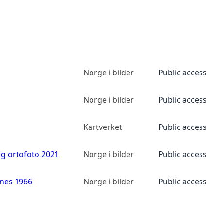
Norge i bilder
Public access
Norge i bilder
Public access
Kartverket
Public access
ig ortofoto 2021
Norge i bilder
Public access
anes 1966
Norge i bilder
Public access