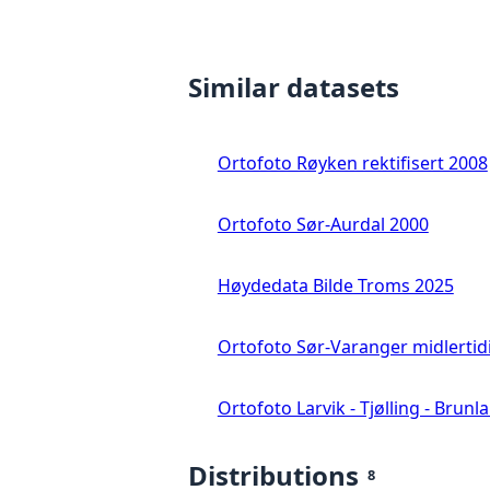
Similar datasets
Ortofoto Røyken rektifisert 2008
Ortofoto Sør-Aurdal 2000
Høydedata Bilde Troms 2025
Ortofoto Sør-Varanger midlertid
Ortofoto Larvik - Tjølling - Brunl
Distributions
8