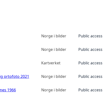
Norge i bilder
Public access
Norge i bilder
Public access
Kartverket
Public access
ig ortofoto 2021
Norge i bilder
Public access
anes 1966
Norge i bilder
Public access