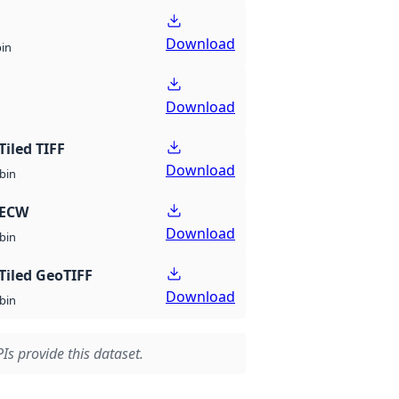
Download
bin
Download
Tiled TIFF
Download
bin
 ECW
Download
bin
Tiled GeoTIFF
Download
bin
Is provide this dataset.