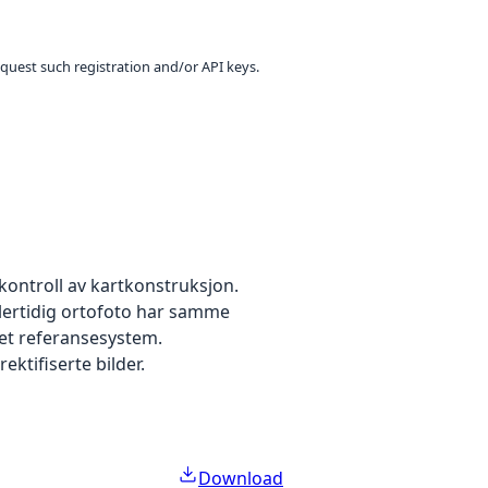
equest such registration and/or API keys.
kontroll av kartkonstruksjon.
dlertidig ortofoto har samme
 et referansesystem.
ektifiserte bilder.
Download