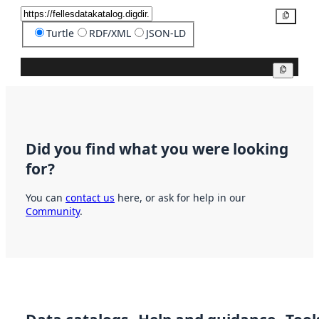
Copy
Turtle
RDF/XML
JSON-LD
Copy
Did you find what you were looking
for?
You can
contact us
here, or ask for help in our
Community
.