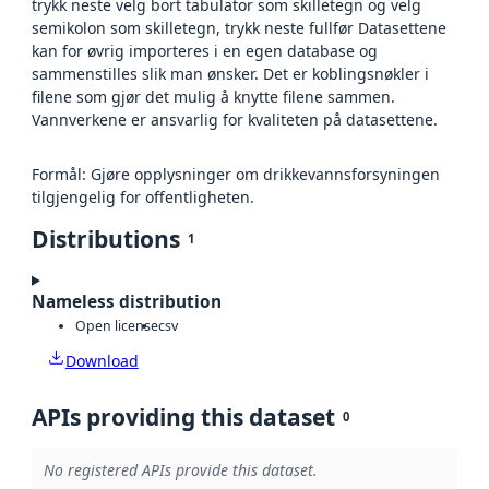
trykk neste velg bort tabulator som skilletegn og velg
semikolon som skilletegn, trykk neste fullfør Datasettene
kan for øvrig importeres i en egen database og
sammenstilles slik man ønsker. Det er koblingsnøkler i
filene som gjør det mulig å knytte filene sammen.
Vannverkene er ansvarlig for kvaliteten på datasettene.
Formål: Gjøre opplysninger om drikkevannsforsyningen
tilgjengelig for offentligheten.
Distributions
1
Nameless distribution
Open license
csv
Download
APIs providing this dataset
0
No registered APIs provide this dataset.