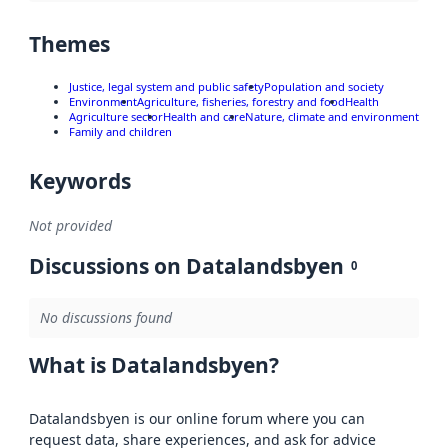
Themes
Justice, legal system and public safety
Population and society
Environment
Agriculture, fisheries, forestry and food
Health
Agriculture sector
Health and care
Nature, climate and environment
Family and children
Keywords
Not provided
Discussions on Datalandsbyen
0
No discussions found
What is Datalandsbyen?
Datalandsbyen is our online forum where you can
request data, share experiences, and ask for advice