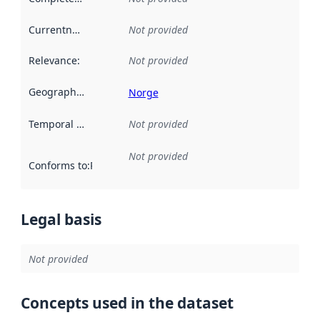
Currentness
:
Not provided
Relevance
:
Not provided
Geographical scope
:
Norge
Temporal scope
:
Not provided
Not provided
Conforms to
:
Reference to an implementation rule or other spe
Legal basis
Not provided
Concepts used in the dataset