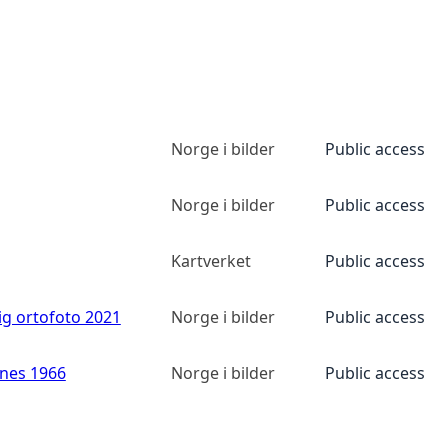
Norge i bilder
Public access
Norge i bilder
Public access
Kartverket
Public access
ig ortofoto 2021
Norge i bilder
Public access
anes 1966
Norge i bilder
Public access