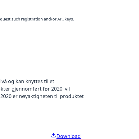
equest such registration and/or API keys.
å og kan knyttes til et
kter gjennomført før 2020, vil
2020 er nøyaktigheten til produktet
Download