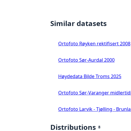
Similar datasets
Ortofoto Røyken rektifisert 2008
Ortofoto Sør-Aurdal 2000
Høydedata Bilde Troms 2025
Ortofoto Sør-Varanger midlertid
Ortofoto Larvik - Tjølling - Brunl
Distributions
8