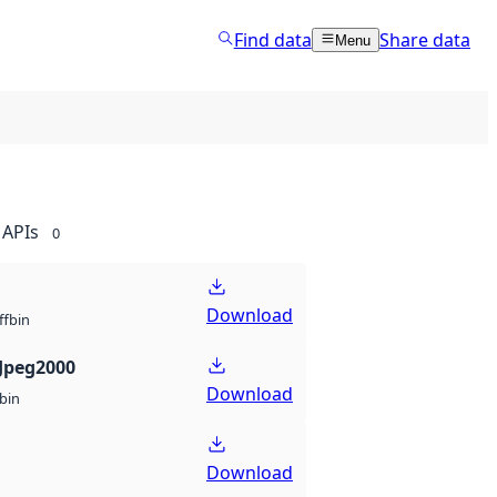
Find data
Share data
Menu
APIs
0
Download
bin
ff
Jpeg2000
Download
bin
Download