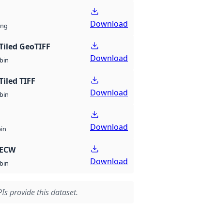
Download
ng
Tiled GeoTIFF
Download
bin
Tiled TIFF
Download
bin
Download
bin
 ECW
Download
bin
Is provide this dataset.