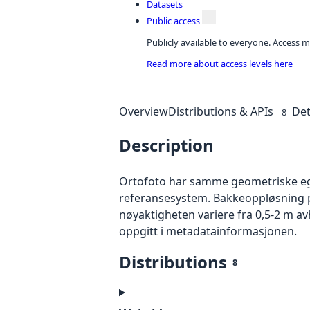
Datasets
Public access
Publicly available to everyone. Access m
Read more about access levels here
Overview
Distributions & APIs
Det
8
Description
Ortofoto har samme geometriske egen
referansesystem. Bakkeoppløsning på
nøyaktigheten variere fra 0,5-2 m a
oppgitt i metadatainformasjonen.
Distributions
8