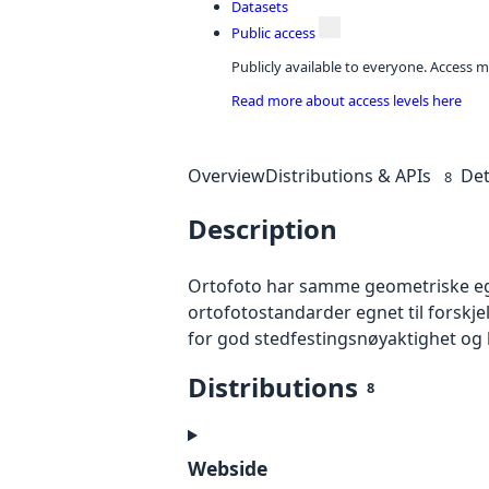
Datasets
Public access
Publicly available to everyone. Access m
Read more about access levels here
Overview
Distributions & APIs
Det
8
Description
Ortofoto har samme geometriske egen
ortofotostandarder egnet til forskj
for god stedfestingsnøyaktighet og 
Distributions
8
Webside