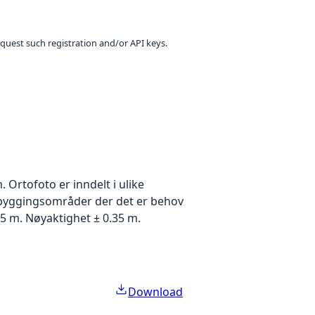
equest such registration and/or API keys.
Ortofoto er inndelt i ulike
utbyggingsområder der det er behov
5 m. Nøyaktighet ± 0.35 m.
Download