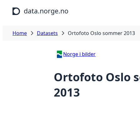
Skip to main content
data.norge.no
Home
Datasets
Ortofoto Oslo sommer 2013
Norge i bilder
Ortofoto Oslo
2013