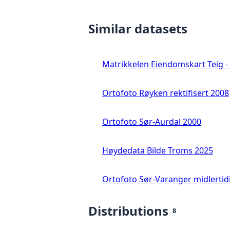
Similar datasets
Matrikkelen Eiendomskart Teig - 
Ortofoto Røyken rektifisert 2008
Ortofoto Sør-Aurdal 2000
Høydedata Bilde Troms 2025
Ortofoto Sør-Varanger midlertid
Distributions
8