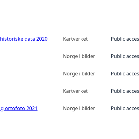
historiske data 2020
Kartverket
Public acce
Norge i bilder
Public acce
Norge i bilder
Public acce
Kartverket
Public acce
ig ortofoto 2021
Norge i bilder
Public acce