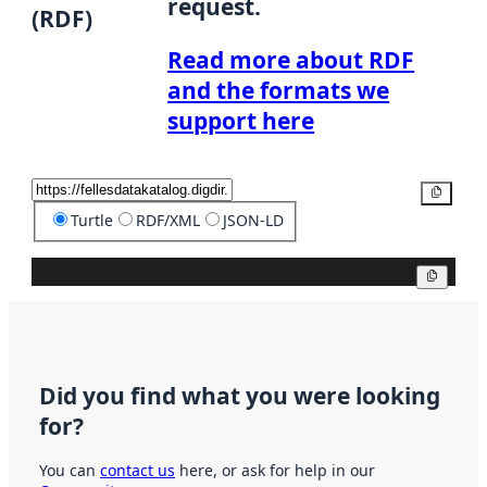
request.
(RDF)
Read more about RDF
and the formats we
support here
Copy
Turtle
RDF/XML
JSON-LD
Copy
Did you find what you were looking
for?
You can
contact us
here, or ask for help in our