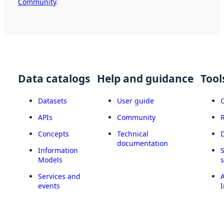
Community
.
Data catalogs
Help and guidance
Tool
Datasets
User guide
APIs
Community
Concepts
Technical
documentation
Information
Models
Services and
A
events
I