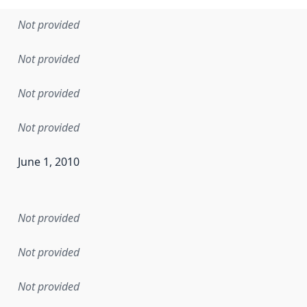
Not provided
Not provided
Not provided
Not provided
June 1, 2010
en the data in this dataset was first released. It may have
Not provided
Not provided
Not provided