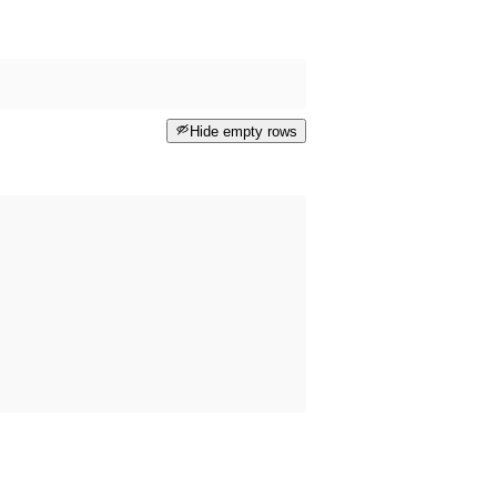
Hide empty rows