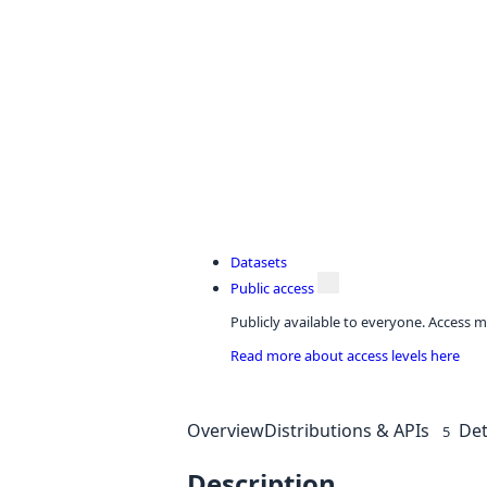
Datasets
Public access
Publicly available to everyone. Access m
Read more about access levels here
Overview
Distributions & APIs
Det
5
Description