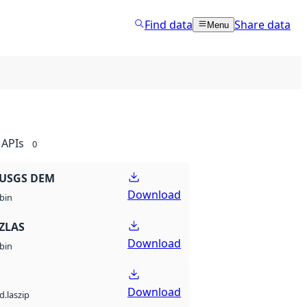
Find data
Share data
Menu
APIs
0
 USGS DEM
Download
bin
ZLAS
Download
bin
Download
d.laszip