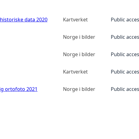
historiske data 2020
Kartverket
Public acce
Norge i bilder
Public acce
Norge i bilder
Public acce
Kartverket
Public acce
ig ortofoto 2021
Norge i bilder
Public acce