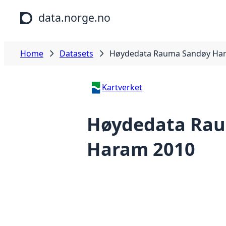
Skip to main content
data.norge.no
Home
Datasets
Høydedata Rauma Sandøy Ha
Kartverket
Høydedata Ra
Haram 2010