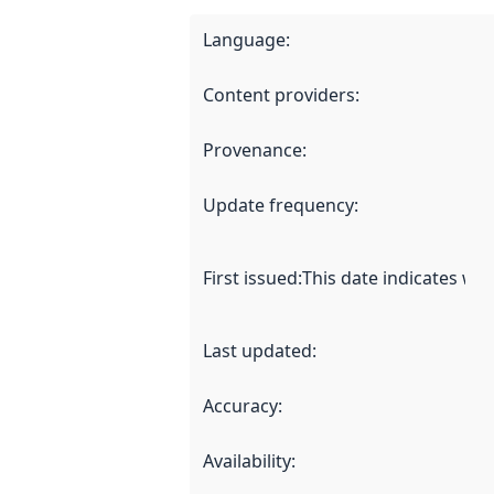
Language
:
Content providers
:
Provenance
:
Update frequency
:
First issued
:
This date indicates wh
Last updated
:
Accuracy
:
Availability
: