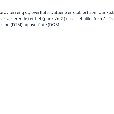
se av terreng og overflate. Dataene er etablert som punktsk
har varierende tetthet (punkt/m2 ) tilpasset ulike formål. F
rreng (DTM) og overflate (DOM).