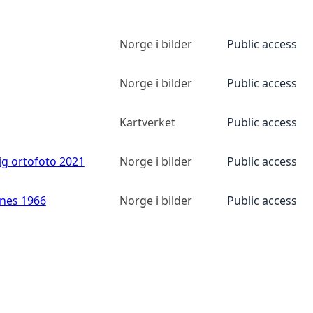
Norge i bilder
Public access
Norge i bilder
Public access
Kartverket
Public access
ig ortofoto 2021
Norge i bilder
Public access
anes 1966
Norge i bilder
Public access