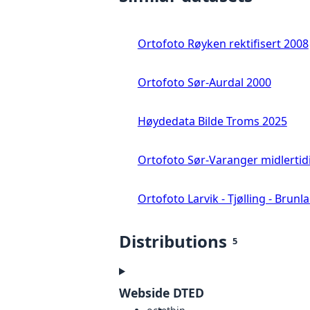
Ortofoto Røyken rektifisert 2008
Ortofoto Sør-Aurdal 2000
Høydedata Bilde Troms 2025
Ortofoto Sør-Varanger midlertid
Ortofoto Larvik - Tjølling - Brunl
Distributions
5
Webside DTED