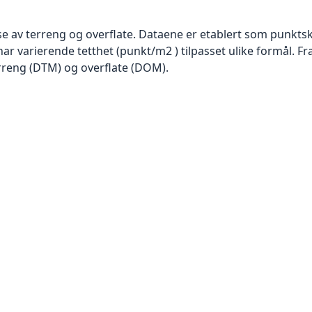
se av terreng og overflate. Dataene er etablert som punktsk
har varierende tetthet (punkt/m2 ) tilpasset ulike formål. F
rreng (DTM) og overflate (DOM).