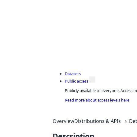
Datasets
Public access
Publicly available to everyone. Access m
Read more about access levels here
Overview
Distributions & APIs
Det
5
Description