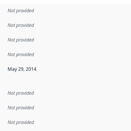
Not provided
Not provided
Not provided
Not provided
May 29, 2014
en the data in this dataset was first released. It may have
Not provided
Not provided
Not provided