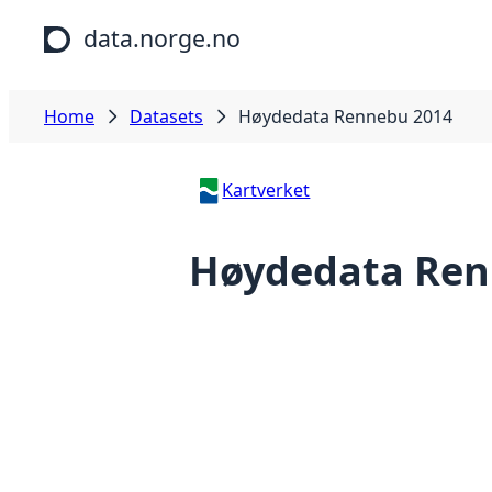
Skip to main content
data.norge.no
Home
Datasets
Høydedata Rennebu 2014
Kartverket
Høydedata Ren