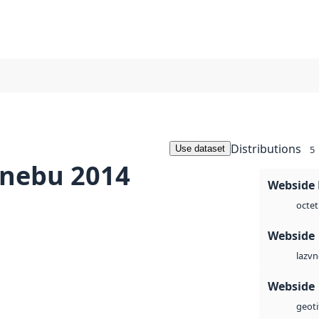
Distributions
Use dataset
5
nebu 2014
Webside
octet
Webside
vn
laz
Webside
geoti