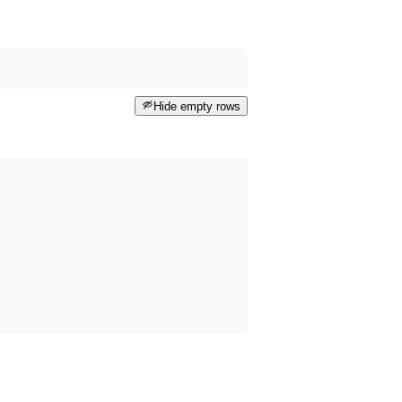
Hide empty rows