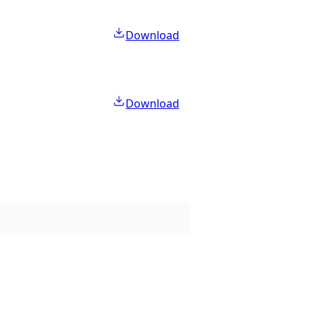
Download
Download