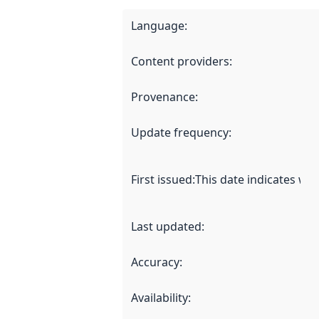
Language
:
Content providers
:
Provenance
:
Update frequency
:
First issued
:
This date indicates wh
Last updated
:
Accuracy
:
Availability
: