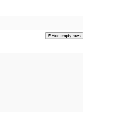
Hide empty rows