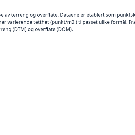
se av terreng og overflate. Dataene er etablert som punktsk
har varierende tetthet (punkt/m2 ) tilpasset ulike formål. F
rreng (DTM) og overflate (DOM).