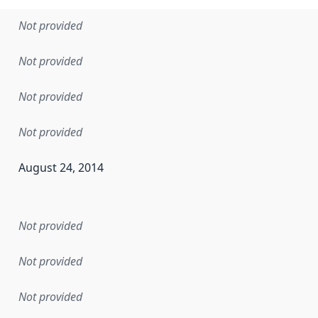
Not provided
Not provided
Not provided
Not provided
August 24, 2014
en the data in this dataset was first released. It may have
Not provided
Not provided
Not provided