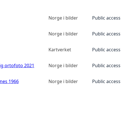
Norge i bilder
Public access
Norge i bilder
Public access
Kartverket
Public access
ig ortofoto 2021
Norge i bilder
Public access
anes 1966
Norge i bilder
Public access