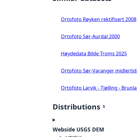
Ortofoto Røyken rektifisert 2008
Ortofoto Sør-Aurdal 2000
Høydedata Bilde Troms 2025
Ortofoto Sør-Varanger midlertid
Ortofoto Larvik - Tjølling - Brunl
Distributions
5
Webside USGS DEM