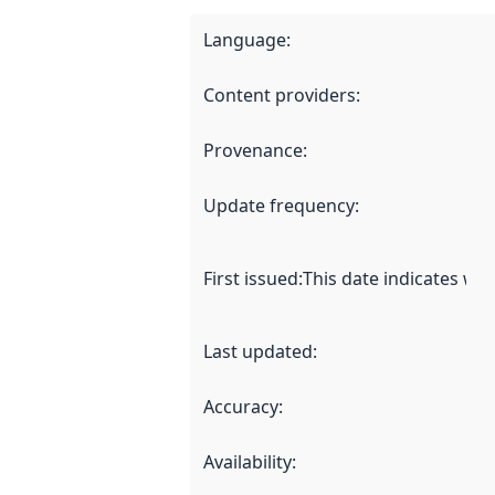
Language
:
Content providers
:
Provenance
:
Update frequency
:
First issued
:
This date indicates wh
Last updated
:
Accuracy
:
Availability
: