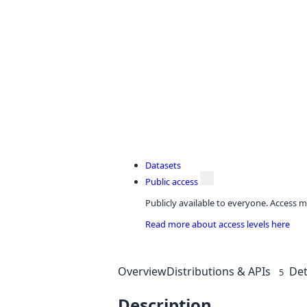
Datasets
Public access
Publicly available to everyone. Access m
Read more about access levels here
Overview
Distributions & APIs
Det
5
Description