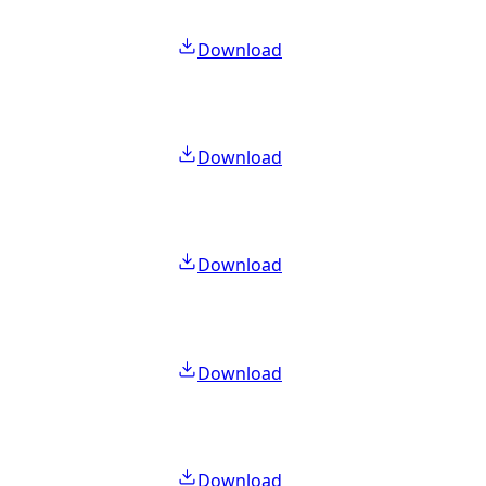
Download
Download
Download
Download
Download