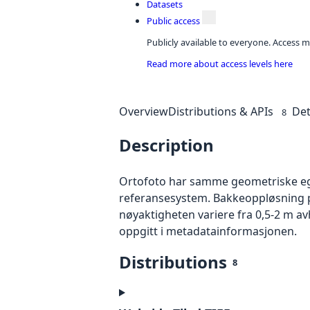
Datasets
Public access
Publicly available to everyone. Access m
Read more about access levels here
Overview
Distributions & APIs
Det
8
Description
Ortofoto har samme geometriske egen
referansesystem. Bakkeoppløsning på
nøyaktigheten variere fra 0,5-2 m a
oppgitt i metadatainformasjonen.
Distributions
8