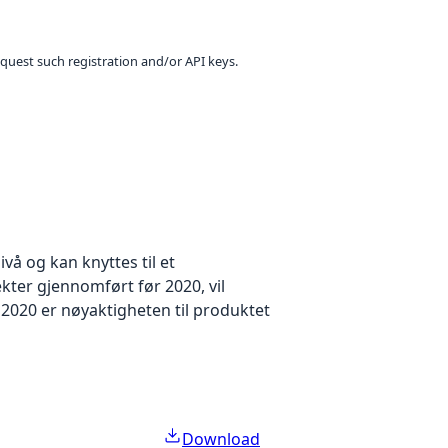
equest such registration and/or API keys.
å og kan knyttes til et
kter gjennomført før 2020, vil
2020 er nøyaktigheten til produktet
Download