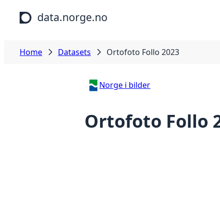
Skip to main content
data.norge.no
Home
Datasets
Ortofoto Follo 2023
Norge i bilder
Ortofoto Follo 