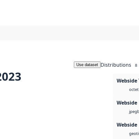
Distributions
Use dataset
8
2023
Webside 
octet
Webside
jpeg
Webside
geoti