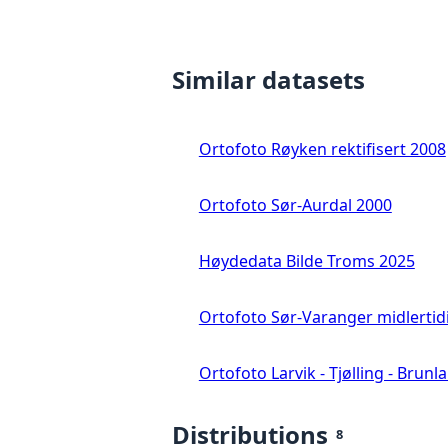
Similar datasets
Ortofoto Røyken rektifisert 2008
Ortofoto Sør-Aurdal 2000
Høydedata Bilde Troms 2025
Ortofoto Sør-Varanger midlertid
Ortofoto Larvik - Tjølling - Brunl
Distributions
8