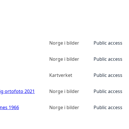
Norge i bilder
Public access
Norge i bilder
Public access
Kartverket
Public access
ig ortofoto 2021
Norge i bilder
Public access
anes 1966
Norge i bilder
Public access