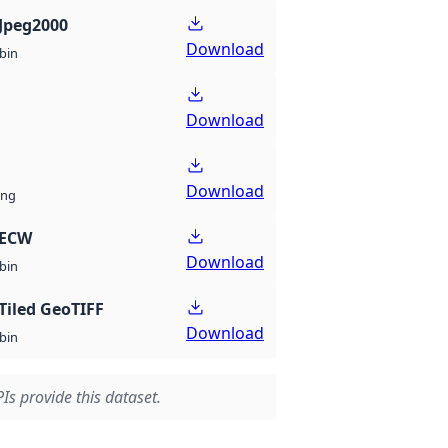
Jpeg2000
Download
bin
Download
Download
ng
 ECW
Download
bin
Tiled GeoTIFF
Download
bin
Is provide this dataset.