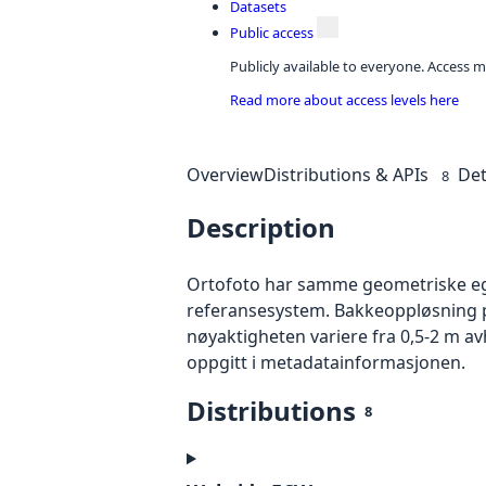
Datasets
Public access
Publicly available to everyone. Access m
Read more about access levels here
Overview
Distributions & APIs
Det
8
Description
Ortofoto har samme geometriske egen
referansesystem. Bakkeoppløsning på
nøyaktigheten variere fra 0,5-2 m a
oppgitt i metadatainformasjonen.
Distributions
8