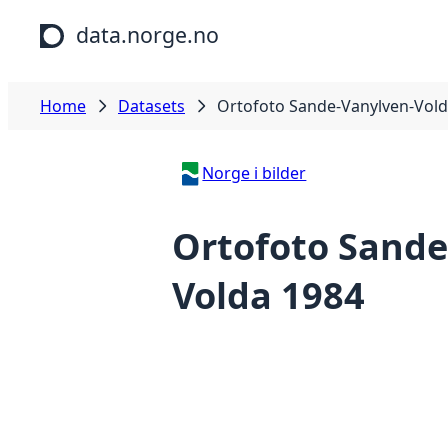
Skip to main content
data.norge.no
Home
Datasets
Ortofoto Sande-Vanylven-Vold
Norge i bilder
Ortofoto Sande
Volda 1984