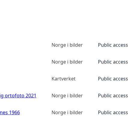
Norge i bilder
Public access
Norge i bilder
Public access
Kartverket
Public access
ig ortofoto 2021
Norge i bilder
Public access
anes 1966
Norge i bilder
Public access