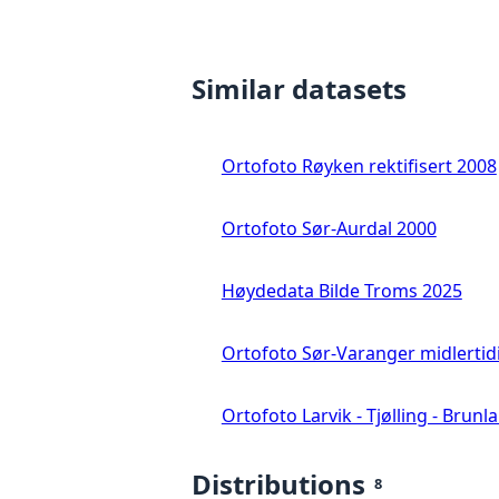
Similar datasets
Ortofoto Røyken rektifisert 2008
Ortofoto Sør-Aurdal 2000
Høydedata Bilde Troms 2025
Ortofoto Sør-Varanger midlertid
Ortofoto Larvik - Tjølling - Brunl
Distributions
8