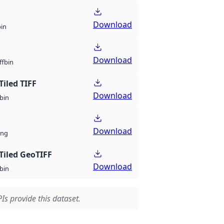
Download
bin
Download
bin
ff
Tiled TIFF
Download
bin
Download
ng
Tiled GeoTIFF
Download
bin
Is provide this dataset.