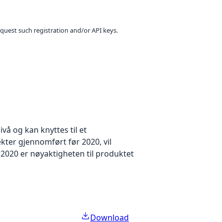
equest such registration and/or API keys.
å og kan knyttes til et
kter gjennomført før 2020, vil
2020 er nøyaktigheten til produktet
Download