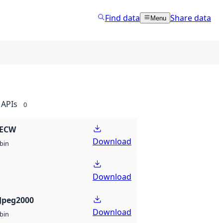
Find data
Share data
Menu
APIs
0
 ECW
Download
bin
Download
Jpeg2000
Download
bin