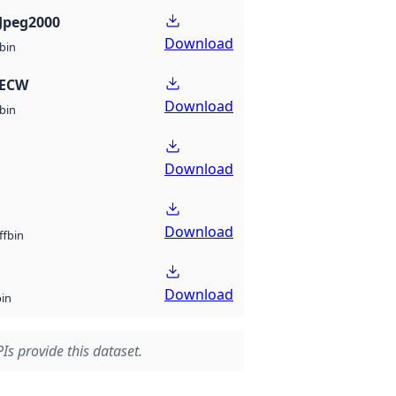
Jpeg2000
Download
bin
 ECW
Download
bin
Download
Download
bin
ff
Download
bin
Is provide this dataset.