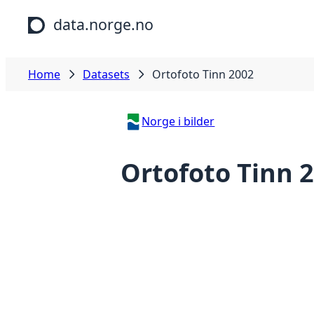
Skip to main content
data.norge.no
Home
Datasets
Ortofoto Tinn 2002
Norge i bilder
Ortofoto Tinn 