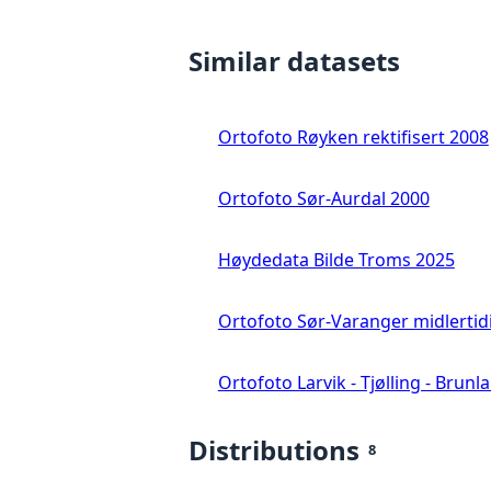
Similar datasets
Ortofoto Røyken rektifisert 2008
Ortofoto Sør-Aurdal 2000
Høydedata Bilde Troms 2025
Ortofoto Sør-Varanger midlertid
Ortofoto Larvik - Tjølling - Brunl
Distributions
8