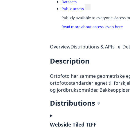
Datasets
Public access
Publicly available to everyone. Access m
Read more about access levels here
Overview
Distributions & APIs
Det
8
Description
Ortofoto har samme geometriske egen
ortofotostandarder egnet til forskj
og jordbruksområder. Bakkeoppløsnin
Distributions
8
Webside Tiled TIFF