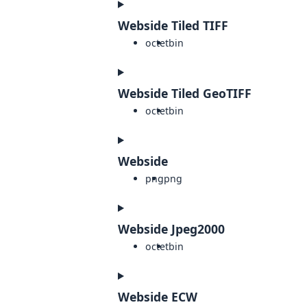
Webside Tiled TIFF
octet
bin
Webside Tiled GeoTIFF
octet
bin
Webside
png
png
Webside Jpeg2000
octet
bin
Webside ECW