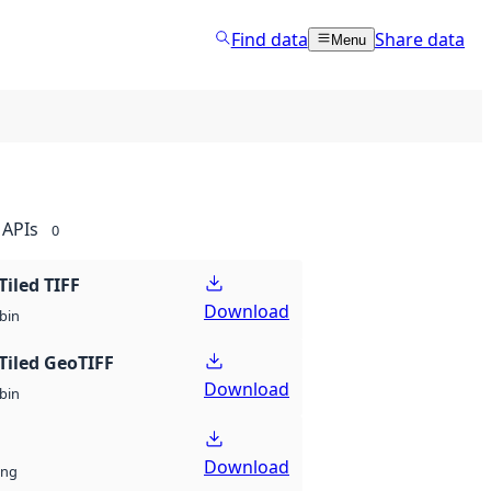
Find data
Share data
Menu
APIs
0
Tiled TIFF
Download
bin
Tiled GeoTIFF
Download
bin
Download
ng