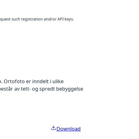
equest such registration and/or API keys.
Ortofoto er inndelt i ulike
estår av tett- og spredt bebyggelse
Download