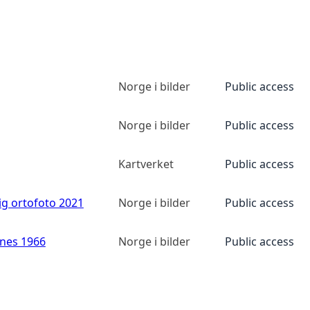
Norge i bilder
Public access
Norge i bilder
Public access
Kartverket
Public access
ig ortofoto 2021
Norge i bilder
Public access
anes 1966
Norge i bilder
Public access