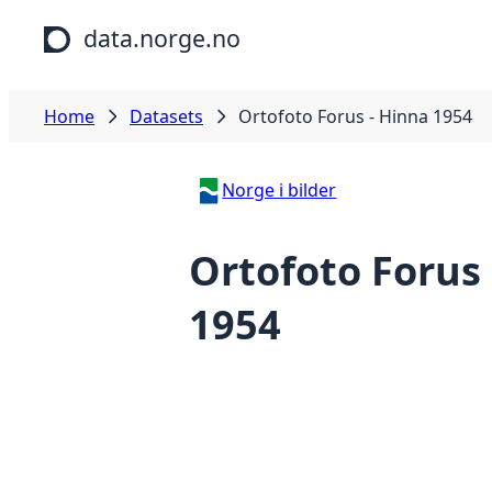
Skip to main content
data.norge.no
Home
Datasets
Ortofoto Forus - Hinna 1954
Norge i bilder
Ortofoto Forus
1954