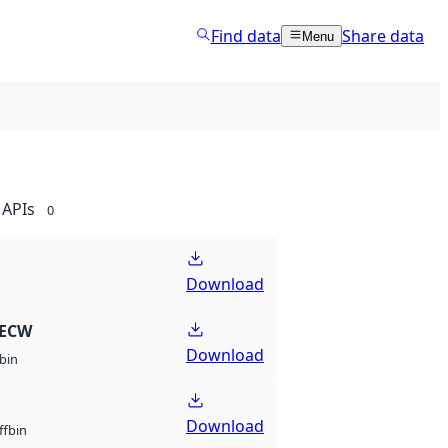
Find data
Share data
Menu
APIs
0
Download
 ECW
Download
bin
Download
bin
ff