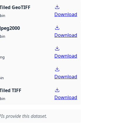
Tiled GeoTIFF
Download
bin
Jpeg2000
Download
bin
Download
ng
Download
bin
Tiled TIFF
Download
bin
Is provide this dataset.