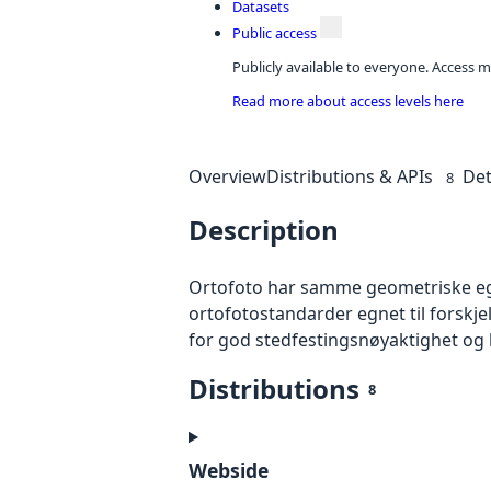
Datasets
Public access
Publicly available to everyone. Access m
Read more about access levels here
Overview
Distributions & APIs
Det
8
Description
Ortofoto har samme geometriske egen
ortofotostandarder egnet til forskj
for god stedfestingsnøyaktighet og 
Distributions
8
Webside