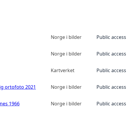
Norge i bilder
Public access
Norge i bilder
Public access
Kartverket
Public access
ig ortofoto 2021
Norge i bilder
Public access
anes 1966
Norge i bilder
Public access