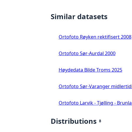
Similar datasets
Ortofoto Røyken rektifisert 2008
Ortofoto Sør-Aurdal 2000
Høydedata Bilde Troms 2025
Ortofoto Sør-Varanger midlertid
Ortofoto Larvik - Tjølling - Brunl
Distributions
8