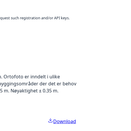
equest such registration and/or API keys.
Ortofoto er inndelt i ulike
utbyggingsområder der det er behov
5 m. Nøyaktighet ± 0.35 m.
Download