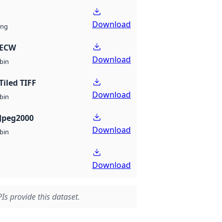
Download
ng
 ECW
Download
bin
Tiled TIFF
Download
bin
Jpeg2000
Download
bin
Download
Is provide this dataset.