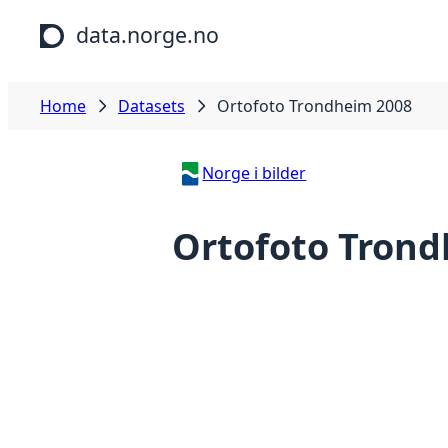
Skip to main content
data.norge.no
Home
Datasets
Ortofoto Trondheim 2008
Norge i bilder
Ortofoto Trond