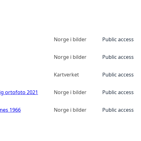
Norge i bilder
Public access
Norge i bilder
Public access
Kartverket
Public access
ig ortofoto 2021
Norge i bilder
Public access
anes 1966
Norge i bilder
Public access