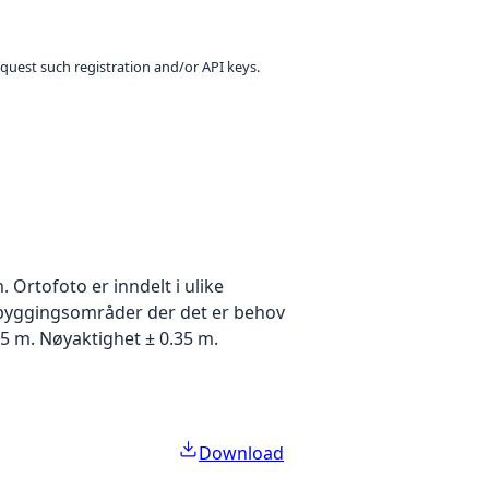
equest such registration and/or API keys.
Ortofoto er inndelt i ulike
utbyggingsområder der det er behov
5 m. Nøyaktighet ± 0.35 m.
Download