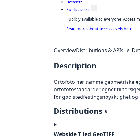
Datasets
Public access
Publicly available to everyone. Access m
Read more about access levels here
Overview
Distributions & APIs
Det
8
Description
Ortofoto har samme geometriske egen
ortofotostandarder egnet til forskj
for god stedfestingsnøyaktighet og 
Distributions
8
Webside Tiled GeoTIFF