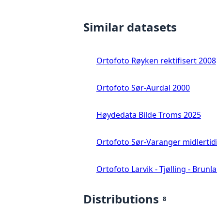
Similar datasets
Ortofoto Røyken rektifisert 2008
Ortofoto Sør-Aurdal 2000
Høydedata Bilde Troms 2025
Ortofoto Sør-Varanger midlertid
Ortofoto Larvik - Tjølling - Brunl
Distributions
8