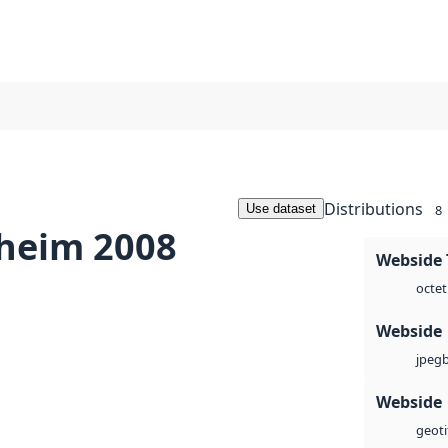
Distributions
Use dataset
8
heim 2008
Webside 
octet
Webside
jpeg
Webside
geoti