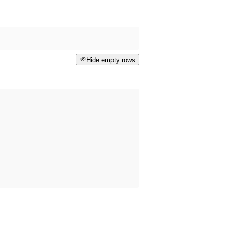
Hide empty rows