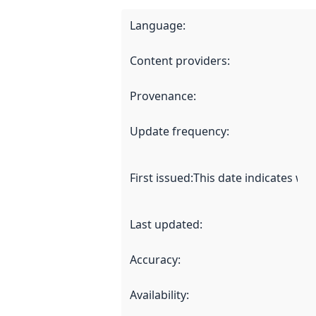
Language
:
Content providers
:
Provenance
:
Update frequency
:
First issued
:
This date indicates wh
Last updated
:
Accuracy
:
Availability
: