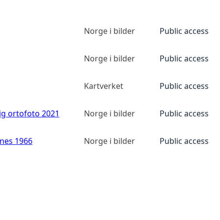
Norge i bilder
Public access
Norge i bilder
Public access
Kartverket
Public access
ig ortofoto 2021
Norge i bilder
Public access
anes 1966
Norge i bilder
Public access