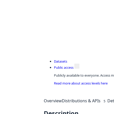
Datasets
Public access
Publicly available to everyone. Access m
Read more about access levels here
Overview
Distributions & APIs
Det
5
Description