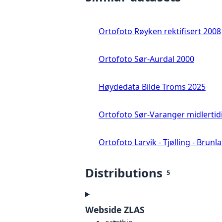
Ortofoto Røyken rektifisert 2008
Ortofoto Sør-Aurdal 2000
Høydedata Bilde Troms 2025
Ortofoto Sør-Varanger midlertid
Ortofoto Larvik - Tjølling - Brunl
Distributions
5
Webside ZLAS