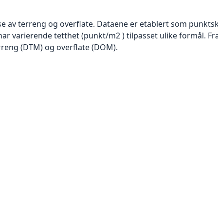
se av terreng og overflate. Dataene er etablert som punktsk
har varierende tetthet (punkt/m2 ) tilpasset ulike formål. F
rreng (DTM) og overflate (DOM).