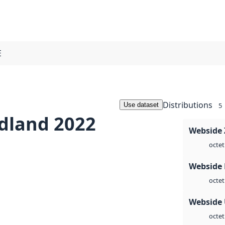
E
Distributions
Use dataset
5
dland 2022
Webside 
octet
Webside
octet
Webside
octet