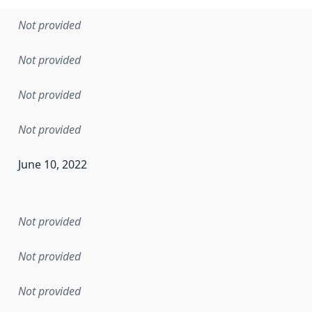
Not provided
Not provided
Not provided
Not provided
June 10, 2022
en the data in this dataset was first released. It may have
Not provided
Not provided
Not provided