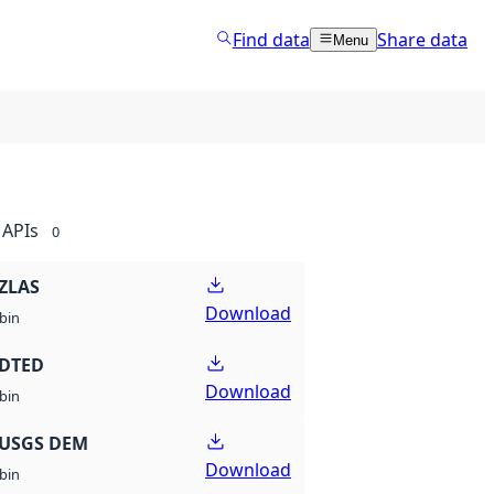
Find data
Share data
Menu
APIs
0
ZLAS
Download
bin
 DTED
Download
bin
 USGS DEM
Download
bin