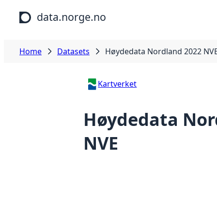
Skip to main content
data.norge.no
Home
Datasets
Høydedata Nordland 2022 NV
Kartverket
Høydedata Nor
NVE