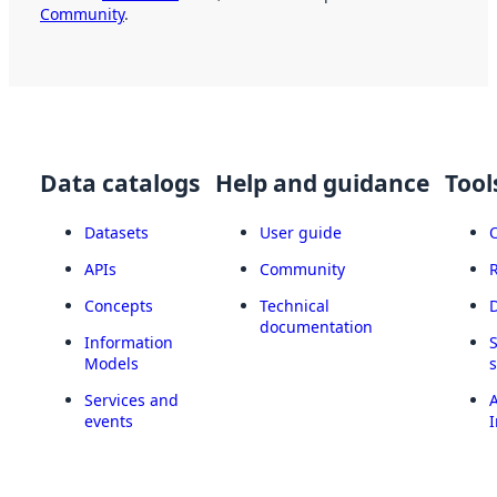
Community
.
Data catalogs
Help and guidance
Tool
Datasets
User guide
APIs
Community
Concepts
Technical
documentation
Information
Models
Services and
A
events
I