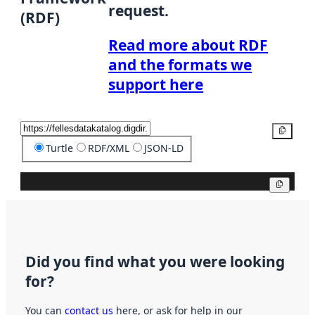
request.
(RDF)
Read more about RDF
and the formats we
support here
Copy
Turtle
RDF/XML
JSON-LD
Copy
Did you find what you were looking
for?
You can
contact us
here, or ask for help in our