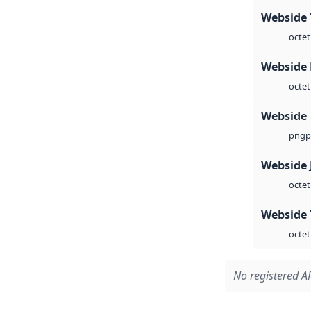
Webside 
octet
Webside
octet
Webside
p
png
Webside 
octet
Webside 
octet
No registered AP