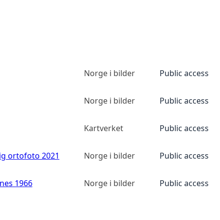
Norge i bilder
Public access
Norge i bilder
Public access
Kartverket
Public access
ig ortofoto 2021
Norge i bilder
Public access
anes 1966
Norge i bilder
Public access