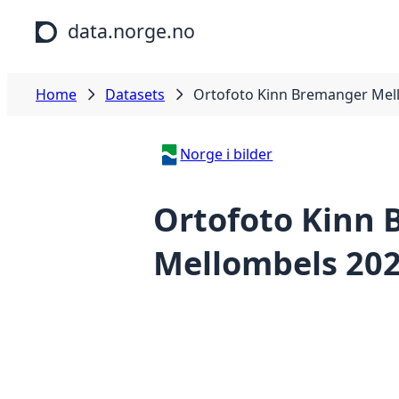
Skip to main content
data.norge.no
Home
Datasets
Ortofoto Kinn Bremanger Mel
Norge i bilder
Ortofoto Kinn
Mellombels 20