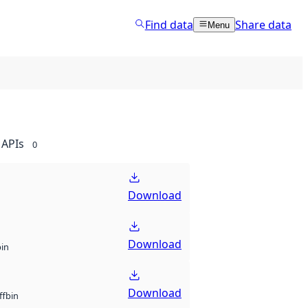
Find data
Share data
Menu
APIs
0
Download
Download
bin
Download
bin
ff