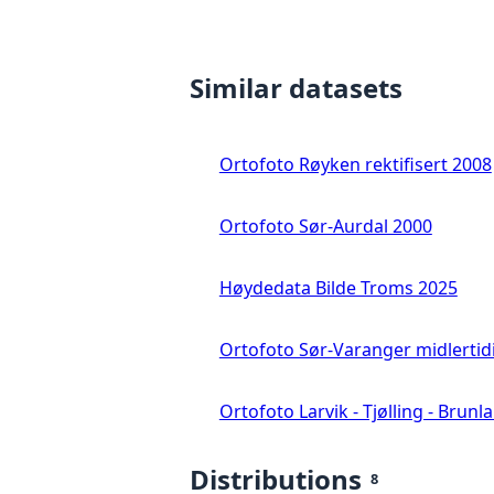
Similar datasets
Ortofoto Røyken rektifisert 2008
Ortofoto Sør-Aurdal 2000
Høydedata Bilde Troms 2025
Ortofoto Sør-Varanger midlertid
Ortofoto Larvik - Tjølling - Brunl
Distributions
8