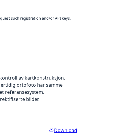
equest such registration and/or API keys.
kontroll av kartkonstruksjon.
dlertidig ortofoto har samme
 et referansesystem.
ektifiserte bilder.
Download