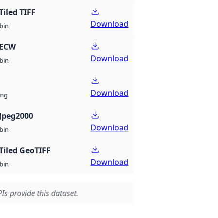
Tiled TIFF
Download
bin
 ECW
Download
bin
Download
ng
Jpeg2000
Download
bin
Tiled GeoTIFF
Download
bin
Is provide this dataset.