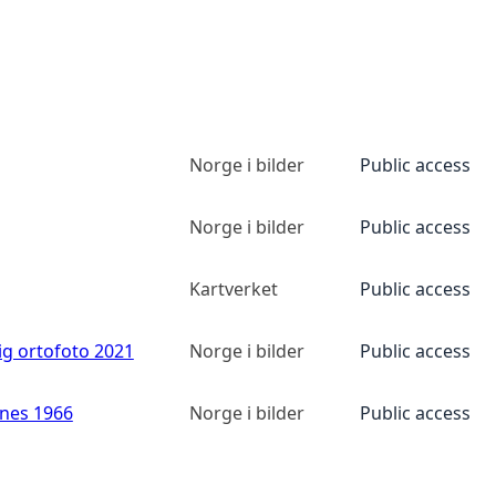
Norge i bilder
Public access
Norge i bilder
Public access
Kartverket
Public access
ig ortofoto 2021
Norge i bilder
Public access
anes 1966
Norge i bilder
Public access