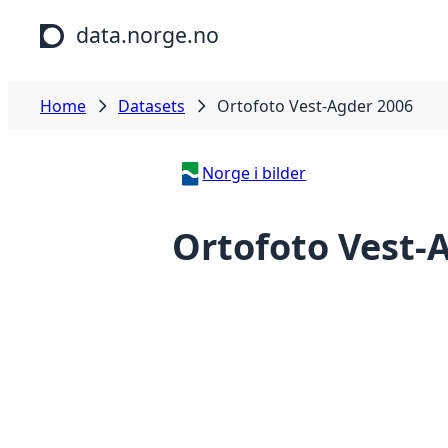
Skip to main content
data.norge.no
Home
Datasets
Ortofoto Vest-Agder 2006
Norge i bilder
Ortofoto Vest-