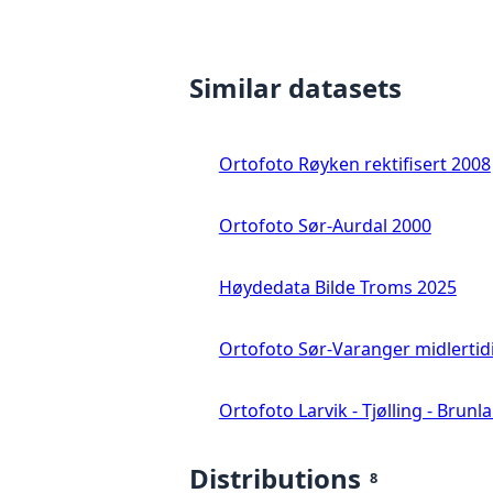
Similar datasets
Ortofoto Røyken rektifisert 2008
Ortofoto Sør-Aurdal 2000
Høydedata Bilde Troms 2025
Ortofoto Sør-Varanger midlertid
Ortofoto Larvik - Tjølling - Brunl
Distributions
8