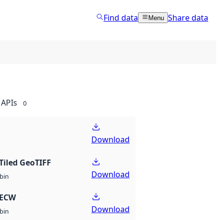
Find data
Share data
Menu
APIs
0
Download
Tiled GeoTIFF
Download
bin
 ECW
Download
bin