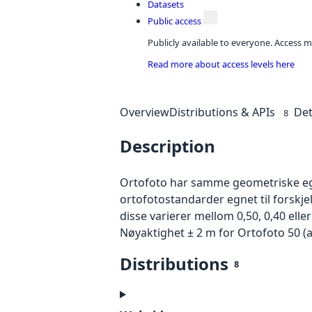
Datasets
Public access
Publicly available to everyone. Access m
Read more about access levels here
Overview
Distributions & APIs
Det
8
Description
Ortofoto har samme geometriske egen
ortofotostandarder egnet til forskj
disse varierer mellom 0,50, 0,40 ell
Nøyaktighet ± 2 m for Ortofoto 50 (
Distributions
8