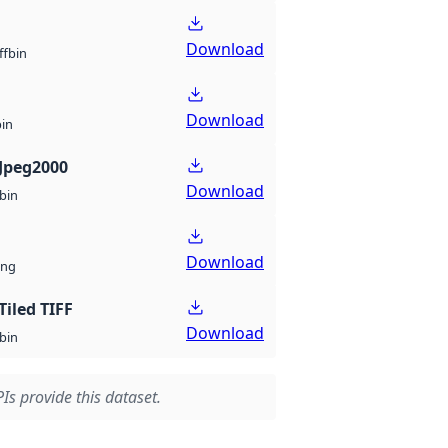
Download
bin
ff
Download
bin
Jpeg2000
Download
bin
Download
ng
Tiled TIFF
Download
bin
Is provide this dataset.