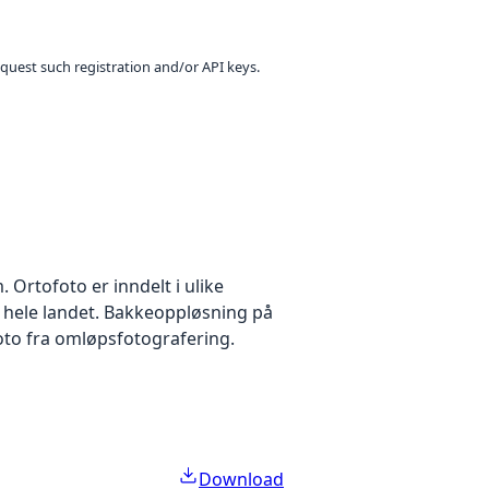
equest such registration and/or API keys.
Ortofoto er inndelt i ulike
r hele landet. Bakkeoppløsning på
foto fra omløpsfotografering.
Download