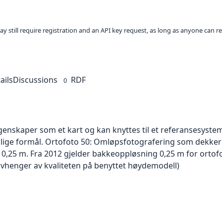
ay still require registration and an API key request, as long as anyone can r
ails
Discussions
RDF
0
skaper som et kart og kan knyttes til et referansesystem. 
ellige formål. Ortofoto 50: Omløpsfotografering som dekke
er 0,25 m. Fra 2012 gjelder bakkeoppløsning 0,25 m for orto
avhenger av kvaliteten på benyttet høydemodell)