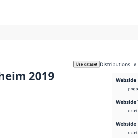
Distributions
Use dataset
8
heim 2019
Webside
p
png
Webside 
octet
Webside
octet