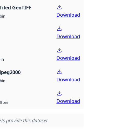
Tiled GeoTIFF
Download
bin
Download
Download
bin
Jpeg2000
Download
bin
Download
bin
ff
Is provide this dataset.