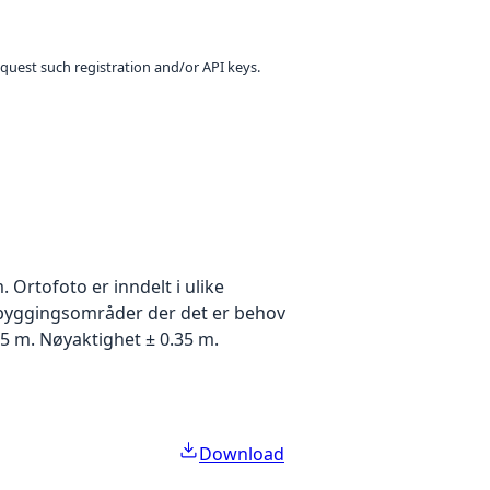
equest such registration and/or API keys.
Ortofoto er inndelt i ulike
utbyggingsområder der det er behov
5 m. Nøyaktighet ± 0.35 m.
Download