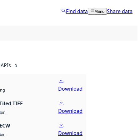
Find data
Share data
Menu
APIs
0
Download
ng
Tiled TIFF
Download
bin
 ECW
Download
bin