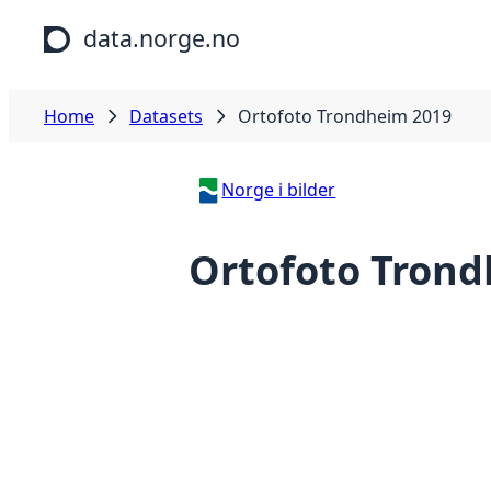
Skip to main content
data.norge.no
Home
Datasets
Ortofoto Trondheim 2019
Norge i bilder
Ortofoto Trond