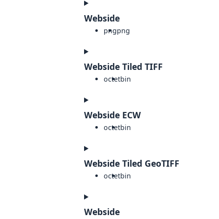
Webside
png
png
Webside Tiled TIFF
octet
bin
Webside ECW
octet
bin
Webside Tiled GeoTIFF
octet
bin
Webside