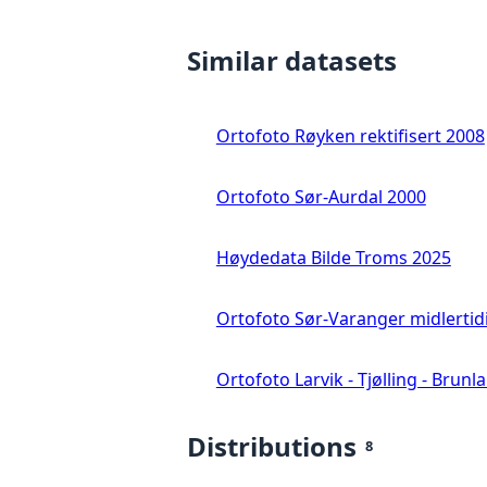
Similar datasets
Ortofoto Røyken rektifisert 2008
Ortofoto Sør-Aurdal 2000
Høydedata Bilde Troms 2025
Ortofoto Sør-Varanger midlertid
Ortofoto Larvik - Tjølling - Brunl
Distributions
8