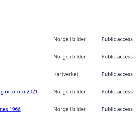
Norge i bilder
Public access
Norge i bilder
Public access
Kartverket
Public access
ig ortofoto 2021
Norge i bilder
Public access
anes 1966
Norge i bilder
Public access