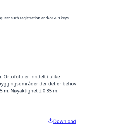
equest such registration and/or API keys.
Ortofoto er inndelt i ulike
utbyggingsområder der det er behov
5 m. Nøyaktighet ± 0.35 m.
Download