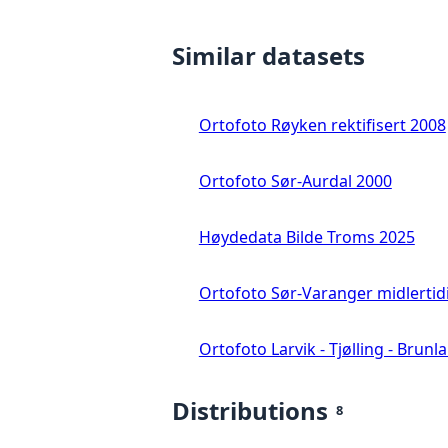
Similar datasets
Ortofoto Røyken rektifisert 2008
Ortofoto Sør-Aurdal 2000
Høydedata Bilde Troms 2025
Ortofoto Sør-Varanger midlertid
Ortofoto Larvik - Tjølling - Brunl
Distributions
8