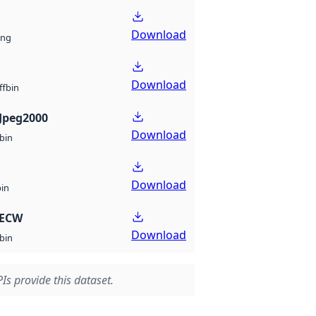
Download
ng
Download
bin
ff
Jpeg2000
Download
bin
Download
bin
 ECW
Download
bin
Is provide this dataset.