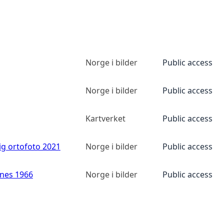
Norge i bilder
Public access
Norge i bilder
Public access
Kartverket
Public access
ig ortofoto 2021
Norge i bilder
Public access
anes 1966
Norge i bilder
Public access