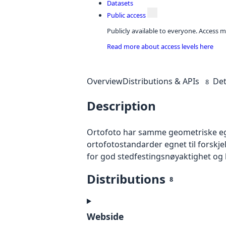
Datasets
Public access
Publicly available to everyone. Access m
Read more about access levels here
Overview
Distributions & APIs
Det
8
Description
Ortofoto har samme geometriske egen
ortofotostandarder egnet til forskj
for god stedfestingsnøyaktighet og 
Distributions
8
Webside