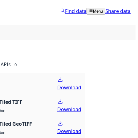
Find data
Share data
Menu
APIs
0
Download
Tiled TIFF
Download
bin
Tiled GeoTIFF
Download
bin