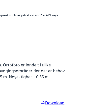
equest such registration and/or API keys.
Ortofoto er inndelt i ulike
utbyggingsområder der det er behov
5 m. Nøyaktighet ± 0.35 m.
Download