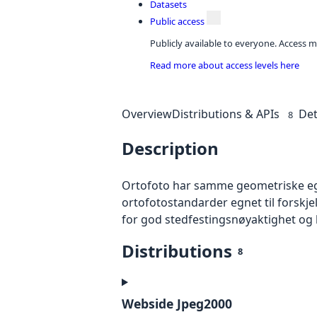
Datasets
Public access
Publicly available to everyone. Access m
Read more about access levels here
Overview
Distributions & APIs
Det
8
Description
Ortofoto har samme geometriske egen
ortofotostandarder egnet til forskj
for god stedfestingsnøyaktighet og 
Distributions
8
Webside Jpeg2000