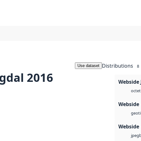
Distributions
Use dataset
8
ngdal 2016
Webside 
octet
Webside
geoti
Webside
jpeg