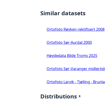
Similar datasets
Ortofoto Røyken rektifisert 2008
Ortofoto Sør-Aurdal 2000
Høydedata Bilde Troms 2025
Ortofoto Sør-Varanger midlertid
Ortofoto Larvik - Tjølling - Brunl
Distributions
8