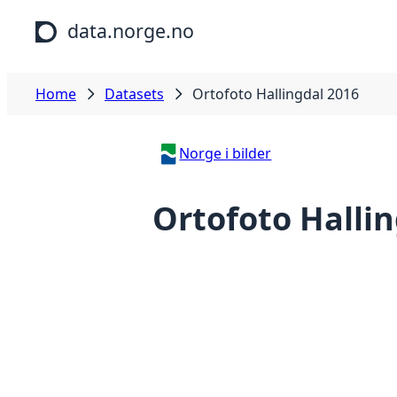
Skip to main content
data.norge.no
Home
Datasets
Ortofoto Hallingdal 2016
Norge i bilder
Ortofoto Halli