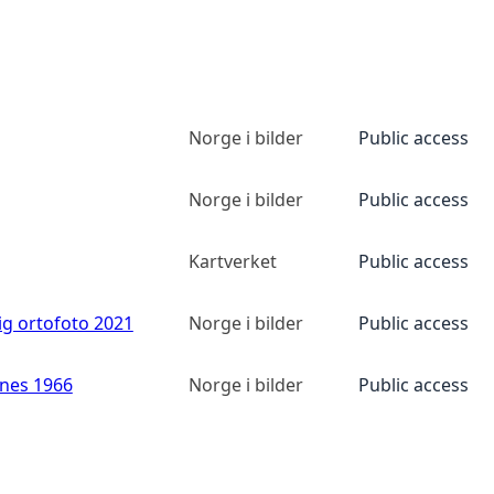
Norge i bilder
Public access
Norge i bilder
Public access
Kartverket
Public access
ig ortofoto 2021
Norge i bilder
Public access
anes 1966
Norge i bilder
Public access