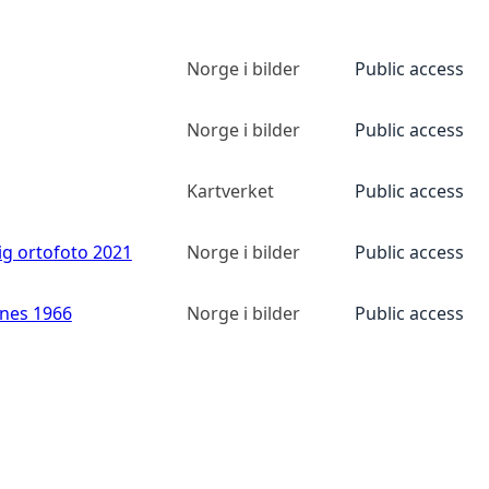
Norge i bilder
Public access
Norge i bilder
Public access
Kartverket
Public access
ig ortofoto 2021
Norge i bilder
Public access
anes 1966
Norge i bilder
Public access