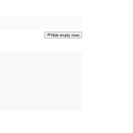
Hide empty rows