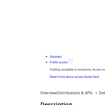
Datasets
Public access
Publicly available to everyone. Access m
Read more about access levels here
Overview
Distributions & APIs
Det
5
Description