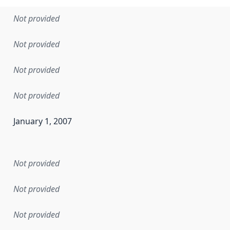
Not provided
Not provided
Not provided
Not provided
January 1, 2007
en the data in this dataset was first released. It may have
Not provided
Not provided
Not provided