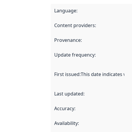
Language
:
Content providers
:
Provenance
:
Update frequency
:
First issued
:
This date indicates wh
Last updated
:
Accuracy
:
Availability
: