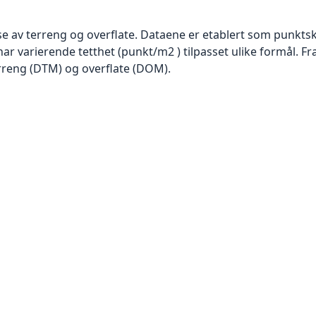
se av terreng og overflate. Dataene er etablert som punktsk
har varierende tetthet (punkt/m2 ) tilpasset ulike formål. F
rreng (DTM) og overflate (DOM).