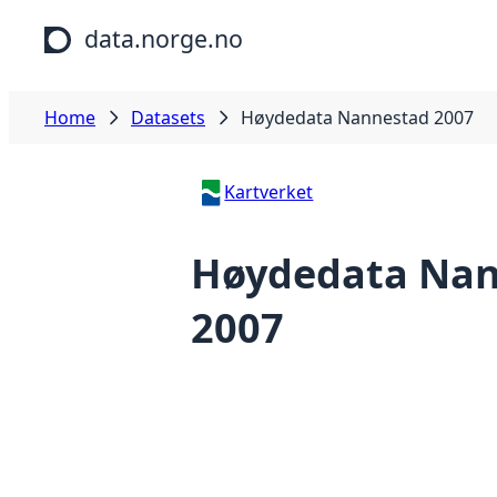
Skip to main content
data.norge.no
Home
Datasets
Høydedata Nannestad 2007
Kartverket
Høydedata Na
2007