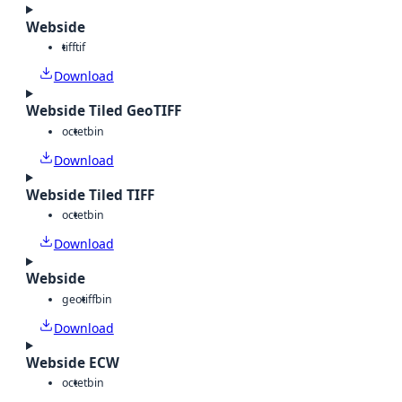
Webside
tiff
tif
Download
Webside Tiled GeoTIFF
octet
bin
Download
Webside Tiled TIFF
octet
bin
Download
Webside
geotiff
bin
Download
Webside ECW
octet
bin