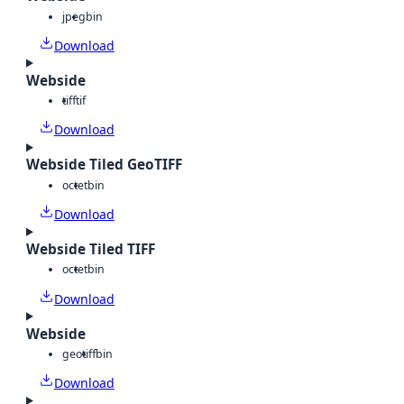
jpeg
bin
Download
Webside
tiff
tif
Download
Webside Tiled GeoTIFF
octet
bin
Download
Webside Tiled TIFF
octet
bin
Download
Webside
geotiff
bin
Download