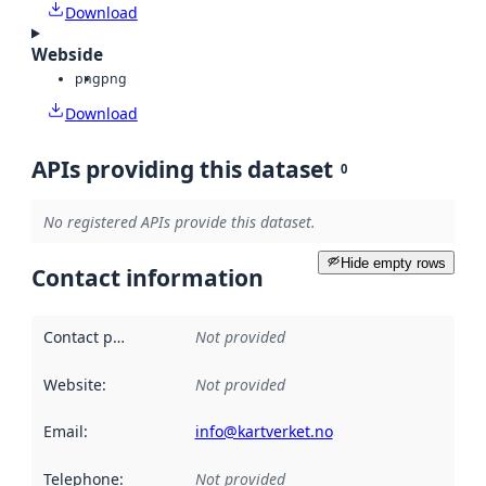
Download
Webside
png
png
Download
APIs providing this dataset
0
No registered APIs provide this dataset.
Hide empty rows
Contact information
Contact point
:
Not provided
Website
:
Not provided
Email
:
info@kartverket.no
Telephone
:
Not provided