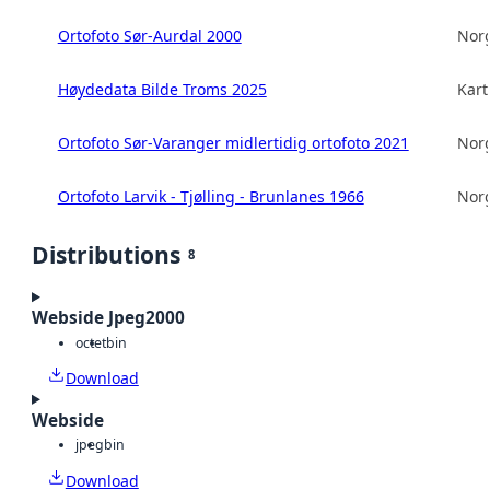
Ortofoto Sør-Aurdal 2000
Norg
Høydedata Bilde Troms 2025
Kart
Ortofoto Sør-Varanger midlertidig ortofoto 2021
Norg
Ortofoto Larvik - Tjølling - Brunlanes 1966
Norg
Distributions
8
Webside Jpeg2000
octet
bin
Download
Webside
jpeg
bin
Download