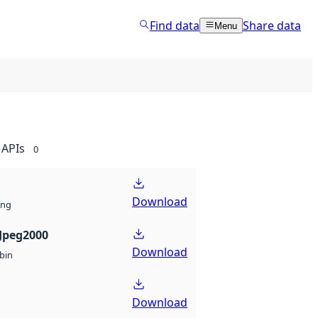
Find data
Share data
Menu
APIs
0
Download
ng
Jpeg2000
Download
bin
Download