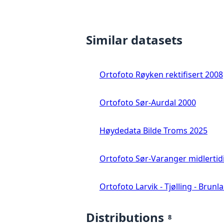
Similar datasets
Ortofoto Røyken rektifisert 2008
Ortofoto Sør-Aurdal 2000
Høydedata Bilde Troms 2025
Ortofoto Sør-Varanger midlertid
Ortofoto Larvik - Tjølling - Brunl
Distributions
8