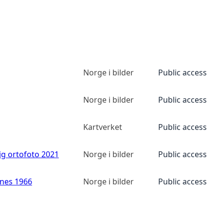
Norge i bilder
Public access
Norge i bilder
Public access
Kartverket
Public access
ig ortofoto 2021
Norge i bilder
Public access
anes 1966
Norge i bilder
Public access