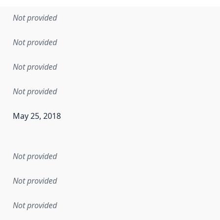
Not provided
Not provided
Not provided
Not provided
May 25, 2018
en the data in this dataset was first released. It may have
Not provided
Not provided
Not provided