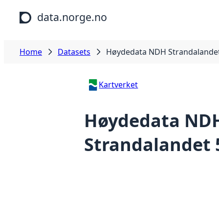
Skip to main content
data.norge.no
Home
Datasets
Høydedata NDH Strandalandet
Kartverket
Høydedata ND
Strandalandet 