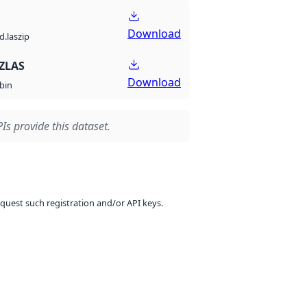
Download
d.laszip
ZLAS
Download
bin
Is provide this dataset.
equest such registration and/or API keys.