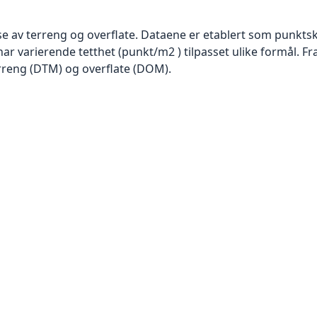
se av terreng og overflate. Dataene er etablert som punktsk
har varierende tetthet (punkt/m2 ) tilpasset ulike formål. F
rreng (DTM) og overflate (DOM).