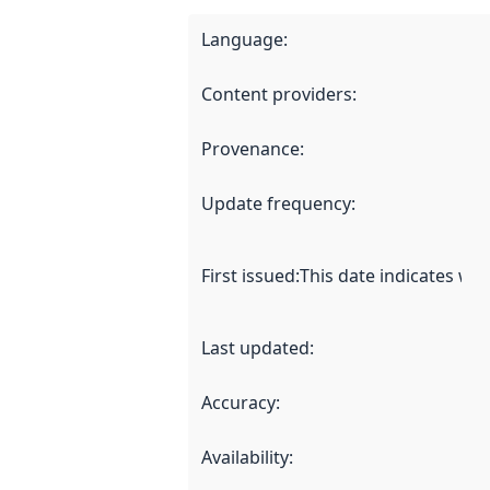
Language
:
Content providers
:
Provenance
:
Update frequency
:
First issued
:
This date indicates wh
Last updated
:
Accuracy
:
Availability
: