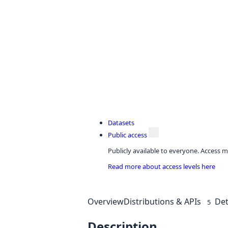
Datasets
Public access
Publicly available to everyone. Access m
Read more about access levels here
Overview
Distributions & APIs
Det
5
Description