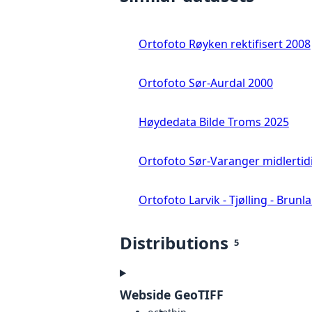
Ortofoto Røyken rektifisert 2008
Ortofoto Sør-Aurdal 2000
Høydedata Bilde Troms 2025
Ortofoto Sør-Varanger midlertid
Ortofoto Larvik - Tjølling - Brunl
Distributions
5
Webside GeoTIFF