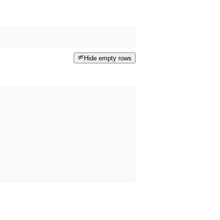
Hide empty rows