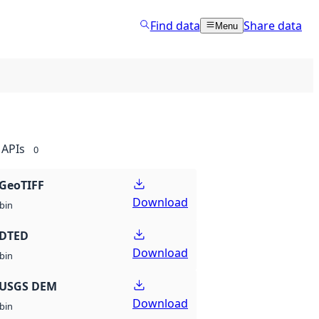
Find data
Share data
Menu
APIs
0
GeoTIFF
Download
bin
 DTED
Download
bin
 USGS DEM
Download
bin