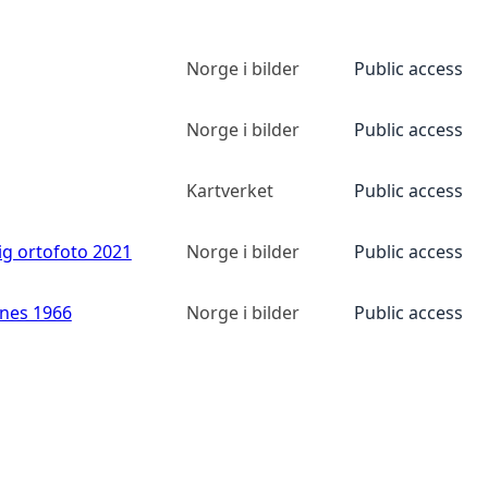
Norge i bilder
Public access
Norge i bilder
Public access
Kartverket
Public access
ig ortofoto 2021
Norge i bilder
Public access
anes 1966
Norge i bilder
Public access