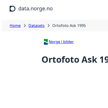
Skip to main content
data.norge.no
Home
Datasets
Ortofoto Ask 1995
Norge i bilder
Ortofoto Ask 1