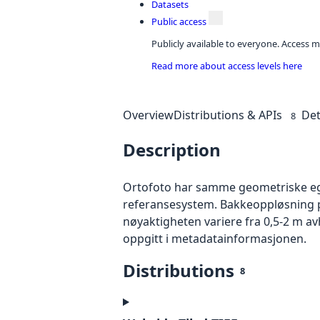
Datasets
Public access
Publicly available to everyone. Access m
Read more about access levels here
Overview
Distributions & APIs
Det
8
Description
Ortofoto har samme geometriske egen
referansesystem. Bakkeoppløsning på
nøyaktigheten variere fra 0,5-2 m a
oppgitt i metadatainformasjonen.
Distributions
8