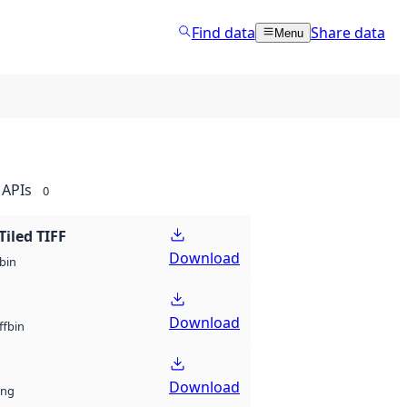
Find data
Share data
Menu
APIs
0
Tiled TIFF
Download
bin
Download
bin
ff
Download
ng