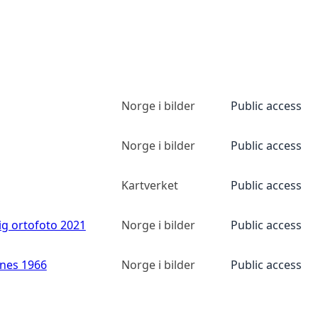
Norge i bilder
Public access
Norge i bilder
Public access
Kartverket
Public access
ig ortofoto 2021
Norge i bilder
Public access
anes 1966
Norge i bilder
Public access