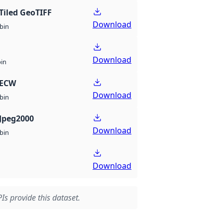
Tiled GeoTIFF
Download
bin
Download
bin
 ECW
Download
bin
Jpeg2000
Download
bin
Download
Is provide this dataset.