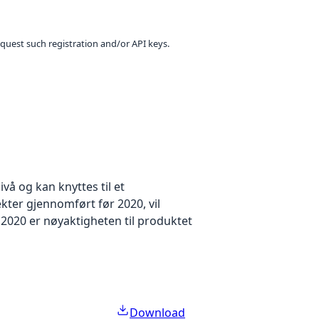
equest such registration and/or API keys.
å og kan knyttes til et
kter gjennomført før 2020, vil
2020 er nøyaktigheten til produktet
Download