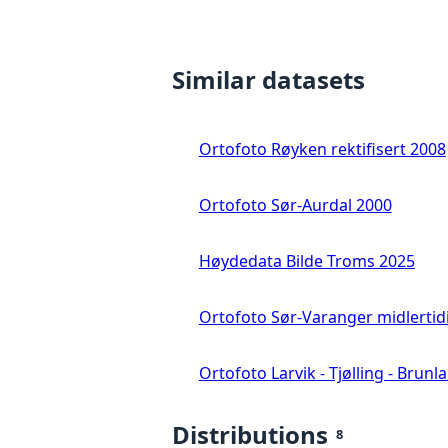
Similar datasets
Ortofoto Røyken rektifisert 2008
Ortofoto Sør-Aurdal 2000
Høydedata Bilde Troms 2025
Ortofoto Sør-Varanger midlertid
Ortofoto Larvik - Tjølling - Brunl
Distributions
8