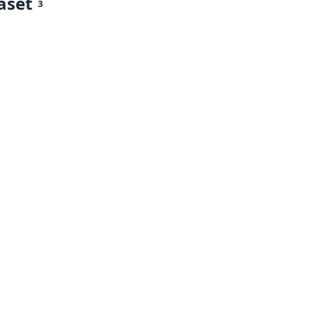
aset
3