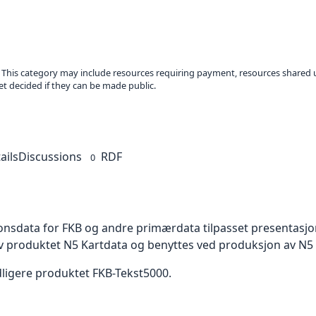
. This category may include resources requiring payment, resources shared 
t decided if they can be made public.
ails
Discussions
RDF
0
onsdata for FKB og andre primærdata tilpasset presentasjo
v produktet N5 Kartdata og benyttes ved produksjon av N5 
dligere produktet FKB-Tekst5000.