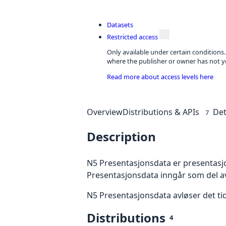
Datasets
Restricted access
Only available under certain conditions
where the publisher or owner has not ye
Read more about access levels here
Overview
Distributions & APIs
Det
7
Description
N5 Presentasjonsdata er presentasj
Presentasjonsdata inngår som del a
N5 Presentasjonsdata avløser det ti
Distributions
4