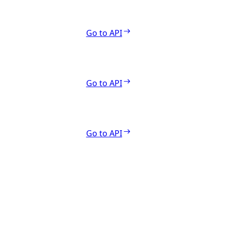
Go to API
Go to API
Go to API