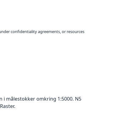
under confidentiality agreements, or resources
n i målestokker omkring 1:5000. N5
Raster.