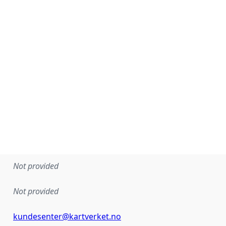
Not provided
Not provided
kundesenter@kartverket.no