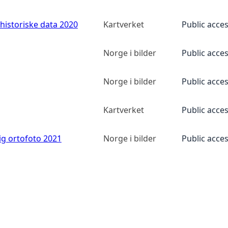
historiske data 2020
Kartverket
Public acce
Norge i bilder
Public acce
Norge i bilder
Public acce
Kartverket
Public acce
ig ortofoto 2021
Norge i bilder
Public acce