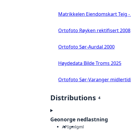
Matrikkelen Eiendomskart Teig - 
Ortofoto Røyken rektifisert 2008
Ortofoto Sør-Aurdal 2000
Høydedata Bilde Troms 2025
Ortofoto Sør-Varanger midlertid
Distributions
4
Geonorge nedlastning
API
gml
gml