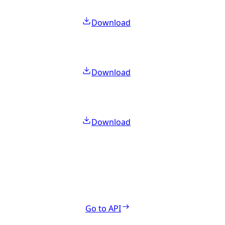
Download
Download
Download
Go to API