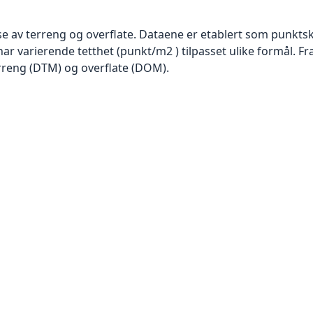
se av terreng og overflate. Dataene er etablert som punktsk
har varierende tetthet (punkt/m2 ) tilpasset ulike formål. F
rreng (DTM) og overflate (DOM).