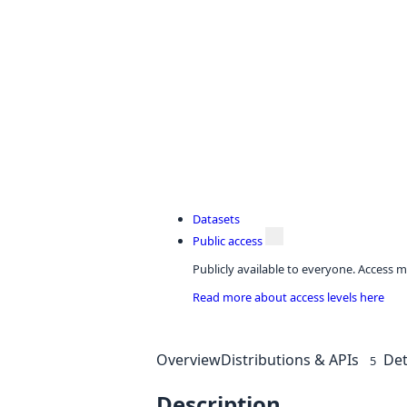
Datasets
Public access
Publicly available to everyone. Access m
Read more about access levels here
Overview
Distributions & APIs
Det
5
Description