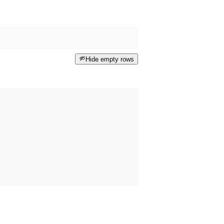
Hide empty rows