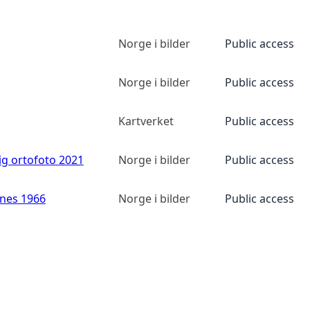
Norge i bilder
Public access
Norge i bilder
Public access
Kartverket
Public access
ig ortofoto 2021
Norge i bilder
Public access
anes 1966
Norge i bilder
Public access