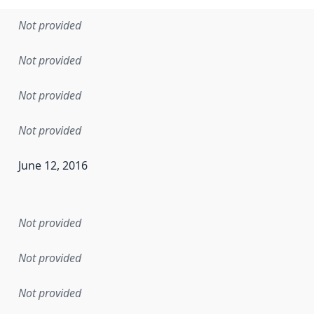
Not provided
Not provided
Not provided
Not provided
June 12, 2016
en the data in this dataset was first released. It may have
Not provided
Not provided
Not provided