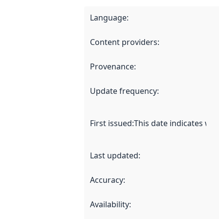
Language
:
Content providers
:
Provenance
:
Update frequency
:
First issued
:
This date indicates wh
Last updated
:
Accuracy
:
Availability
: