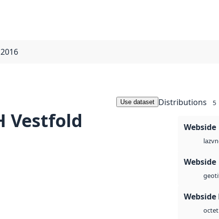
 2016
Distributions
Use dataset
5
 Vestfold
Webside
vn
laz
Webside
geoti
Webside
octet