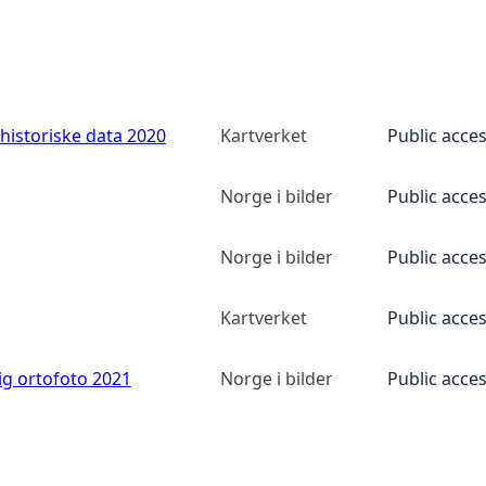
historiske data 2020
Kartverket
Public acce
Norge i bilder
Public acce
Norge i bilder
Public acce
Kartverket
Public acce
ig ortofoto 2021
Norge i bilder
Public acce