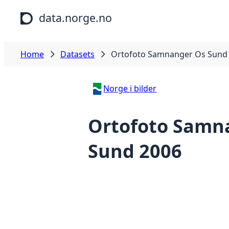
Skip to main content
data.norge.no
Home
Datasets
Ortofoto Samnanger Os Sund
Norge i bilder
Ortofoto Samn
Sund 2006