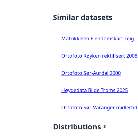
Similar datasets
Matrikkelen Eiendomskart Teig - 
Ortofoto Røyken rektifisert 2008
Ortofoto Sør-Aurdal 2000
Høydedata Bilde Troms 2025
Ortofoto Sør-Varanger midlertid
Distributions
8