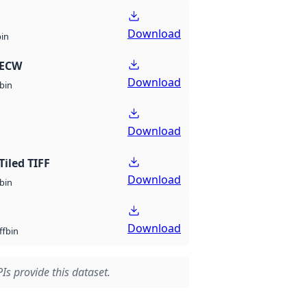
Download
bin
 ECW
Download
bin
Download
Tiled TIFF
Download
bin
Download
bin
ff
Is provide this dataset.