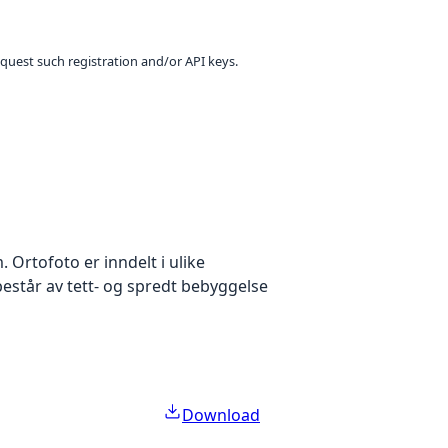
equest such registration and/or API keys.
Ortofoto er inndelt i ulike
estår av tett- og spredt bebyggelse
Download