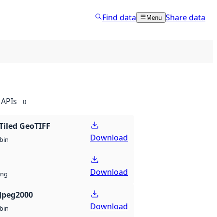
Find data
Share data
Menu
APIs
0
Tiled GeoTIFF
Download
bin
Download
ng
Jpeg2000
Download
bin