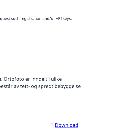
equest such registration and/or API keys.
Ortofoto er inndelt i ulike
estår av tett- og spredt bebyggelse
Download