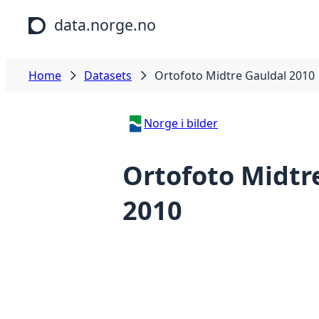
Skip to main content
data.norge.no
Home
Datasets
Ortofoto Midtre Gauldal 2010
Norge i bilder
Ortofoto Midtr
2010