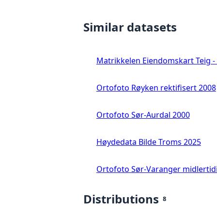
Similar datasets
Matrikkelen Eiendomskart Teig - 
Ortofoto Røyken rektifisert 2008
Ortofoto Sør-Aurdal 2000
Høydedata Bilde Troms 2025
Ortofoto Sør-Varanger midlertid
Distributions
8