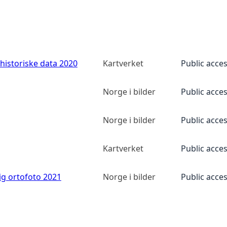
historiske data 2020
Kartverket
Public acce
Norge i bilder
Public acce
Norge i bilder
Public acce
Kartverket
Public acce
ig ortofoto 2021
Norge i bilder
Public acce