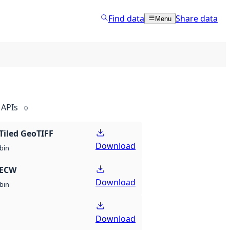
Find data
Share data
Menu
APIs
0
Tiled GeoTIFF
Download
bin
 ECW
Download
bin
Download