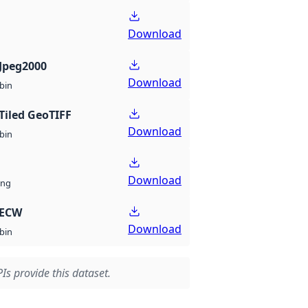
Download
Jpeg2000
Download
bin
Tiled GeoTIFF
Download
bin
Download
ng
 ECW
Download
bin
Is provide this dataset.