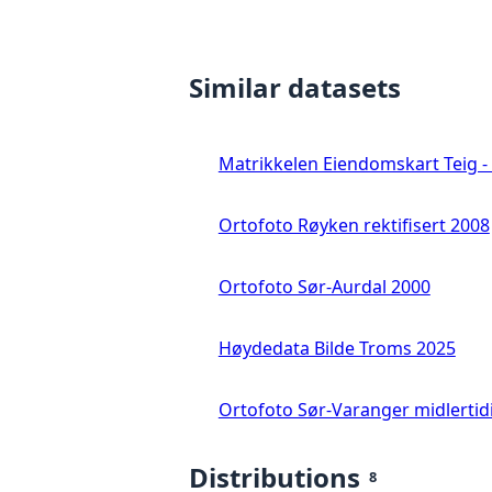
Similar datasets
Matrikkelen Eiendomskart Teig - 
Ortofoto Røyken rektifisert 2008
Ortofoto Sør-Aurdal 2000
Høydedata Bilde Troms 2025
Ortofoto Sør-Varanger midlertid
Distributions
8