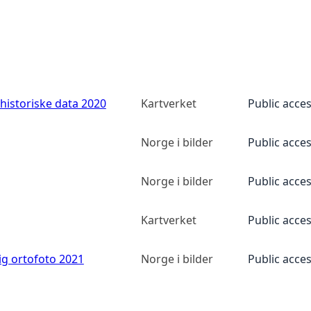
historiske data 2020
Kartverket
Public acce
Norge i bilder
Public acce
Norge i bilder
Public acce
Kartverket
Public acce
ig ortofoto 2021
Norge i bilder
Public acce