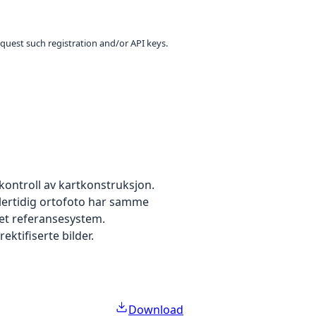
equest such registration and/or API keys.
kontroll av kartkonstruksjon.
dlertidig ortofoto har samme
 et referansesystem.
ektifiserte bilder.
Download