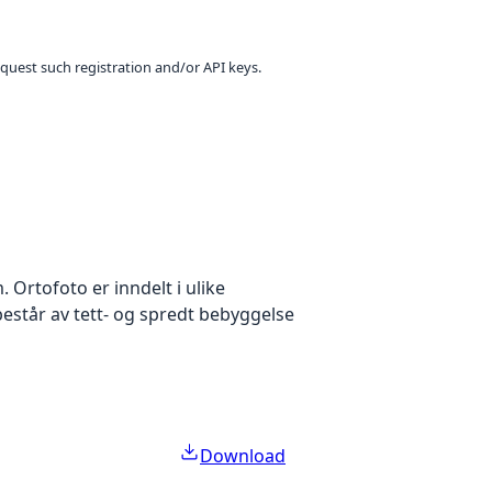
equest such registration and/or API keys.
Ortofoto er inndelt i ulike
estår av tett- og spredt bebyggelse
Download