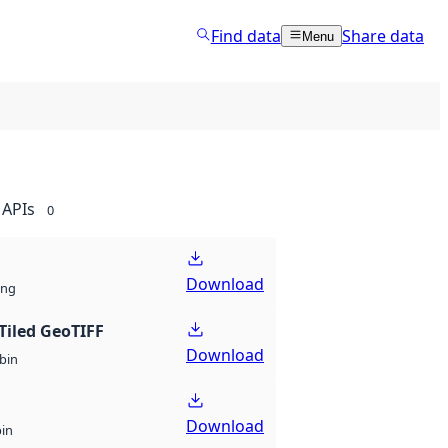
Find data
Share data
Menu
APIs
0
Download
ng
Tiled GeoTIFF
Download
bin
Download
bin