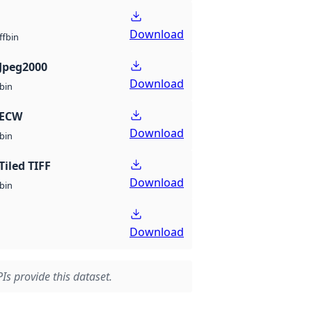
Download
bin
ff
Jpeg2000
Download
bin
 ECW
Download
bin
Tiled TIFF
Download
bin
Download
Is provide this dataset.