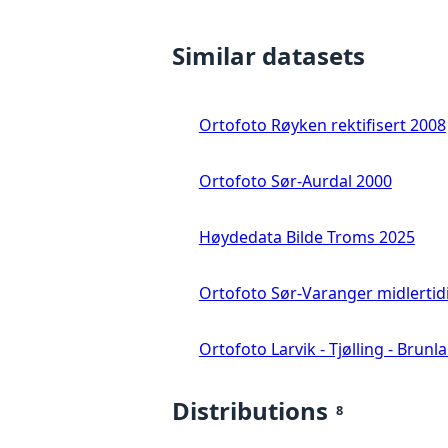
Similar datasets
Ortofoto Røyken rektifisert 2008
Ortofoto Sør-Aurdal 2000
Høydedata Bilde Troms 2025
Ortofoto Sør-Varanger midlertid
Ortofoto Larvik - Tjølling - Brunl
Distributions
8