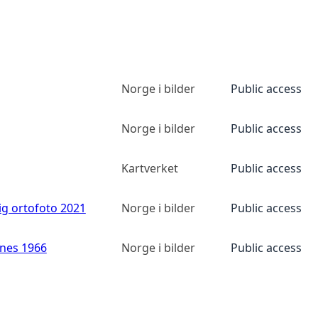
Norge i bilder
Public access
Norge i bilder
Public access
Kartverket
Public access
ig ortofoto 2021
Norge i bilder
Public access
anes 1966
Norge i bilder
Public access