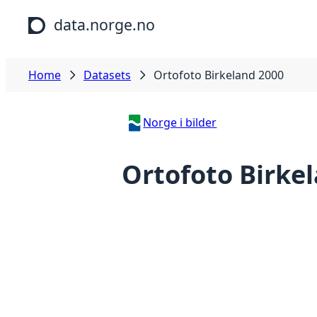
Skip to main content
data.norge.no
Home
Datasets
Ortofoto Birkeland 2000
Norge i bilder
Ortofoto Birke